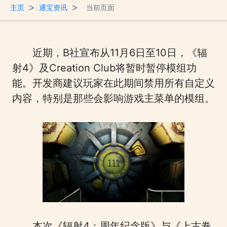
>
>
主页
通宝资讯
当前页面
近期，B社宣布从11月6日至10日，《辐
射4》及Creation Club将暂时暂停模组功
能。开发商建议玩家在此期间禁用所有自定义
内容，特别是那些会影响游戏主菜单的模组。
本次《辐射4：周年纪念版》与《上古卷