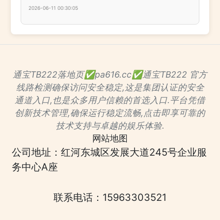
2026-06-11 00:30:05
通宝TB222落地页✅pa616.cc✅通宝TB222 官方
线路检测确保访问安全稳定,这是集团认证的安全
通道入口,也是众多用户信赖的首选入口.平台凭借
创新技术管理,确保运行稳定流畅,点击即享可靠的
技术支持与卓越的娱乐体验.
网站地图
公司地址：红河东城区发展大道245号企业服
务中心A座
联系电话：15963303521