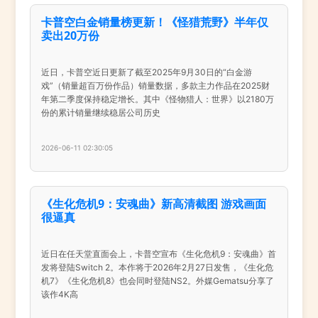
卡普空白金销量榜更新！《怪猎荒野》半年仅
卖出20万份
近日，卡普空近日更新了截至2025年9月30日的“白金游
戏”（销量超百万份作品）销量数据，多款主力作品在2025财
年第二季度保持稳定增长。其中《怪物猎人：世界》以2180万
份的累计销量继续稳居公司历史
2026-06-11 02:30:05
《生化危机9：安魂曲》新高清截图 游戏画面
很逼真
近日在任天堂直面会上，卡普空宣布《生化危机9：安魂曲》首
发将登陆Switch 2。本作将于2026年2月27日发售，《生化危
机7》《生化危机8》也会同时登陆NS2。外媒Gematsu分享了
该作4K高