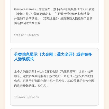
Grimlore Games工作室宣布，旗下好评暗黑风格动作RPG新游
《泰坦之旅2》最新更新发布 ，主要调整强化角色捏制功能，
并追加了分享功能。·《泰坦之旅2》最新更新大幅追加了更多
角色捏制时的细节调
2026-06-11 04:00:05
分类信息显示《大金刚：蕉力全开》或存在多
人游戏模式
上个月的任天堂Switch 2直面会以《马里奥赛车：世界》拉开
帷幕。这款备受期待的赛车游戏最近一直是任天堂相关讨论的
焦点。它将于6月5日与新主机一同发售，其80美元的售价也因
高价而备受关注。而今天，
2026-06-11 03:00:05