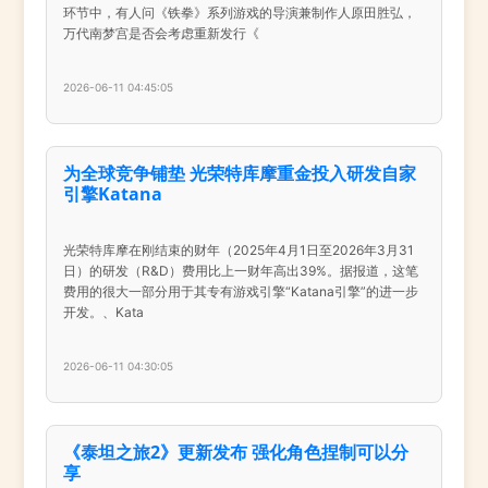
环节中，有人问《铁拳》系列游戏的导演兼制作人原田胜弘，
万代南梦宫是否会考虑重新发行《
2026-06-11 04:45:05
为全球竞争铺垫 光荣特库摩重金投入研发自家
引擎Katana
光荣特库摩在刚结束的财年（2025年4月1日至2026年3月31
日）的研发（R&D）费用比上一财年高出39%。据报道，这笔
费用的很大一部分用于其专有游戏引擎“Katana引擎”的进一步
开发。、Kata
2026-06-11 04:30:05
《泰坦之旅2》更新发布 强化角色捏制可以分
享