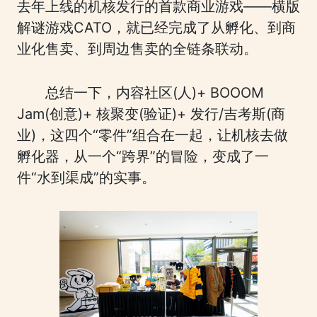
去年上线的机核发行的首款商业游戏——横版
解谜游戏CATO，就已经完成了从孵化、到商
业化售卖、到周边售卖的全链条联动。
总结一下，内容社区(人)+ BOOOM
Jam(创意)+ 核聚变(验证)+ 发行/吉考斯(商
业)，这四个“零件”组合在一起，让机核去做
孵化器，从一个“跨界”的冒险，变成了一
件“水到渠成”的实事。