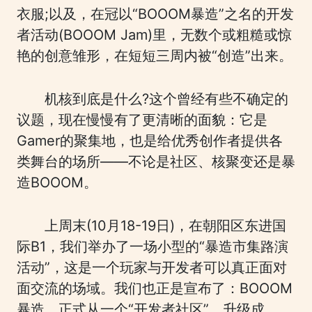
衣服;以及，在冠以“BOOOM暴造”之名的开发
者活动(BOOOM Jam)里，无数个或粗糙或惊
艳的创意雏形，在短短三周内被“创造”出来。
机核到底是什么?这个曾经有些不确定的
议题，现在慢慢有了更清晰的面貌：它是
Gamer的聚集地，也是给优秀创作者提供各
类舞台的场所——不论是社区、核聚变还是暴
造BOOOM。
上周末(10月18-19日)，在朝阳区东进国
际B1，我们举办了一场小型的“暴造市集路演
活动”，这是一个玩家与开发者可以真正面对
面交流的场域。我们也正是宣布了：BOOOM
暴造，正式从一个“开发者社区”，升级成