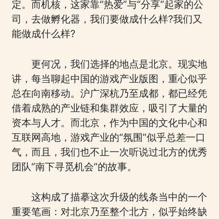
定。而机核，这家靠“热爱”与“分享”起家的公
司，去做孵化器，我们要做成什么样?我们又
能做成什么样?
更何况，我们选择的地点是北京。现实地
讲，每当聊起中国的游戏产业版图，重心似乎
总在向南移动。沪广深杭乃至成都，都已经凭
借着成熟的产业链和集群效应，吸引了大量的
资本与人才。而北京，作为中国的文化中心和
互联网高地，游戏产业的“氛围”似乎总差一口
气，而且，我们也不止一次听说过北方的优秀
团队“南下寻觅机会”的故事。
这构成了描摹这次升级的线条当中的一个
重要笔画：对北京乃至整个北方，似乎始终缺