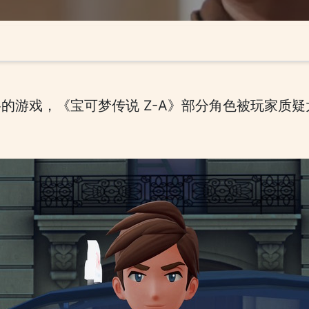
的游戏，《宝可梦传说 Z-A》部分角色被玩家质