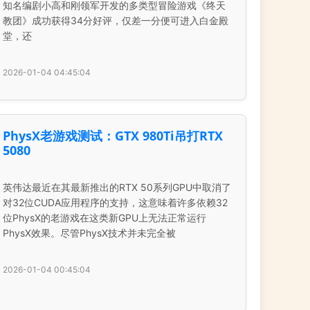
知名编剧小高和刚领军开发的多类型冒险游戏《终天
教团》成功获得34分好评，仅差一分便可进入白金殿
堂，还
2026-01-04 04:45:04
PhysX老游戏测试：GTX 980Ti吊打RTX
5080
英伟达最近在其最新推出的RTX 50系列GPU中取消了
对32位CUDA应用程序的支持，这意味着许多依赖32
位PhysX的老游戏在这类新GPU上无法正常运行
PhysX效果。尽管PhysX技术并未完全被
2026-01-04 00:45:04