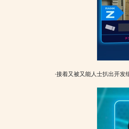
·接着又被又能人士扒出开发