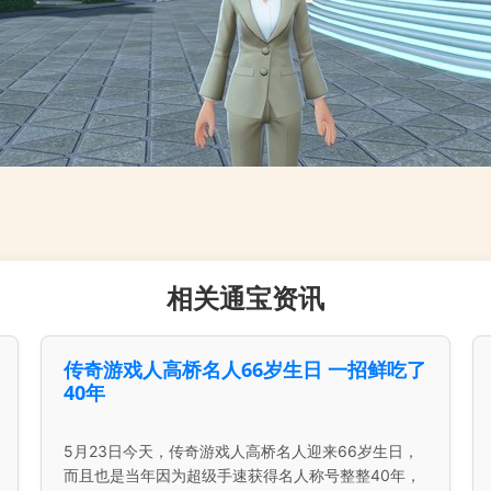
相关通宝资讯
传奇游戏人高桥名人66岁生日 一招鲜吃了
40年
5月23日今天，传奇游戏人高桥名人迎来66岁生日，
而且也是当年因为超级手速获得名人称号整整40年，