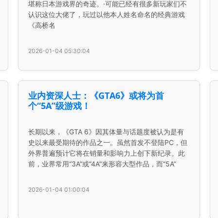
堪称日本游戏界的奇迹。·可能已经有很多新玩家们不
认识这位大佬了，玩过以他本人姓名命名的经典游戏
《高桥名
2026-01-04 05:30:04
业内资深人士：《GTA6》或将为首
个“5A”级游戏！
长期以来，《GTA 6》因其体量与话题度被认为是有
史以来最受期待的作品之一。虽然首发不登陆PC，但
外界普遍预计它将在销量和影响力上创下新纪录。此
前，业界常用“3A”或“4A”来形容大型作品，而“5A”
2026-01-04 01:00:04