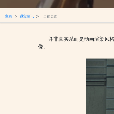
>
>
主页
通宝资讯
当前页面
并非真实系而是动画渲染风格
像。