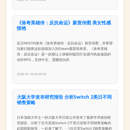
《洛奇英雄传：反抗命运》新宣传图 美女性感
惊艳
近日NEXON发布《洛奇英雄传：反抗命运》新宣传图，并希望
玩家们能将这款游戏加入到Steam愿望清单里。《洛奇英雄
传：反抗命运》是一款能让人体验到猛烈打击感与热血激战的
动作RPG，支持中文。震颤指尖的
2026-01-16 02:45:05
大阪大学发布研究报告 分析Switch 2美日不同
销售策略
日本顶级大学之一的大阪大学日前公开发布了最新学术级别研
究报告，分析了任天堂就Switch 2于美日采取不同销售策略的
起因和影响等，一起来了解下。·《任天堂Switch 2销售策略的