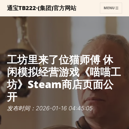
通宝TB222·(集团)官方网站
MENU
工坊里来了位猫师傅 休
闲模拟经营游戏《喵喵工
坊》Steam商店页面公
开
发布时间：2026-01-16 04:45:05