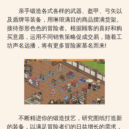
亲手锻造各式各样的武器、盔甲、弓矢以
及盾牌等装备，用琳琅满目的商品摆满货架。
接待形形色色的冒险者。根据顾客的喜好和购
买意愿，运用不同销售策略促成交易，随着工
坊声名远播，将有更多冒险家慕名而来!
不断精进你的锻造技艺，研究图纸打造新
的装备，以满足冒险者们的日益增长的需求，