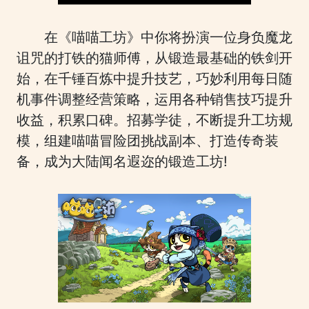
在《喵喵工坊》中你将扮演一位身负魔龙
诅咒的打铁的猫师傅，从锻造最基础的铁剑开
始，在千锤百炼中提升技艺，巧妙利用每日随
机事件调整经营策略，运用各种销售技巧提升
收益，积累口碑。招募学徒，不断提升工坊规
模，组建喵喵冒险团挑战副本、打造传奇装
备，成为大陆闻名遐迩的锻造工坊!