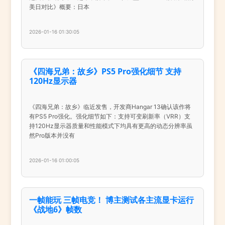
美日对比》概要：日本
2026-01-16 01:30:05
《四海兄弟：故乡》PS5 Pro强化细节 支持
120Hz显示器
《四海兄弟：故乡》临近发售，开发商Hangar 13确认该作将
有PS5 Pro强化。强化细节如下：支持可变刷新率（VRR）支
持120Hz显示器质量和性能模式下均具有更高的动态分辨率虽
然Pro版本并没有
2026-01-16 01:00:05
一帧能玩 三帧电竞！ 博主测试各主流显卡运行
《战地6》帧数