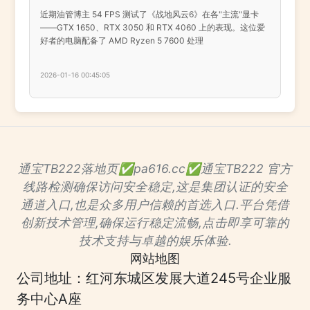
近期油管博主 54 FPS 测试了《战地风云6》在各"主流"显卡
——GTX 1650、RTX 3050 和 RTX 4060 上的表现。这位爱
好者的电脑配备了 AMD Ryzen 5 7600 处理
2026-01-16 00:45:05
通宝TB222落地页✅pa616.cc✅通宝TB222 官方
线路检测确保访问安全稳定,这是集团认证的安全
通道入口,也是众多用户信赖的首选入口.平台凭借
创新技术管理,确保运行稳定流畅,点击即享可靠的
技术支持与卓越的娱乐体验.
网站地图
公司地址：红河东城区发展大道245号企业服
务中心A座