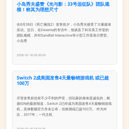
小岛秀夫盛赞《光与影：33号远征队》团队规
模！称其为理想尺寸
在6月26日《死亡搁浅2》发售前夕，小岛秀夫接受了大量媒体
采访。近日，在Dexerto的专访中，他谈及了科乐美工作室的
团队规模，并对Sandfall Interactive等小型工作室表示赞赏。
小岛秀
2026-01-16 05:30:05
Switch 2成美国发售4天最畅销游戏机 或已超
100万
尽管发售前也有不少不利的声音，但玩家的身体是诚实的，根
据IGN的最新报道，Switch 2已经成为美国发售4天最畅销游戏
机，具体数额官方并未公布，但推测或已超100万。·作为对
比，2017年，一代主机
2026-01-16 03:15:05