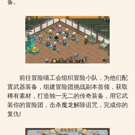
备。
前往冒险喵工会组织冒险小队，为他们配
置武器装备，组建冒险团挑战副本首领，获取
稀有素材，打造独一无二的传奇装备，用它武
装你的冒险团，击杀魔龙解除诅咒，完成你的
复仇!