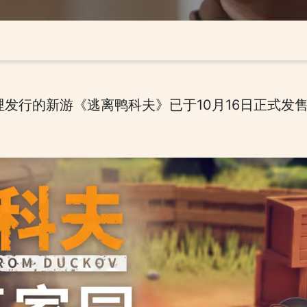
哩哔哩发行的新游《逃离鸭科夫》已于10月16日正式发
。