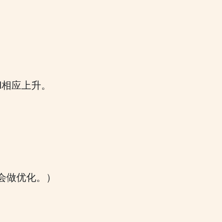
d相应上升。
会做优化。）