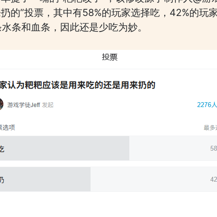
扔的”投票，其中有58%的玩家选择吃，42%的玩
饿条水条和血条，因此还是少吃为妙。