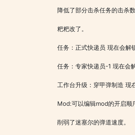
降低了部分击杀任务的击杀
粑粑改了。
任务：正式快递员 现在会解
任务：专家快递员-1 现在
工作台升级：穿甲弹制造 现
Mod:可以编辑mod的开启
削弱了迷塞尔的弹道速度。