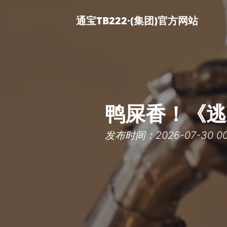
通宝TB222·(集团)官方网站
鸭屎香！《逃
发布时间：2026-07-30 00: