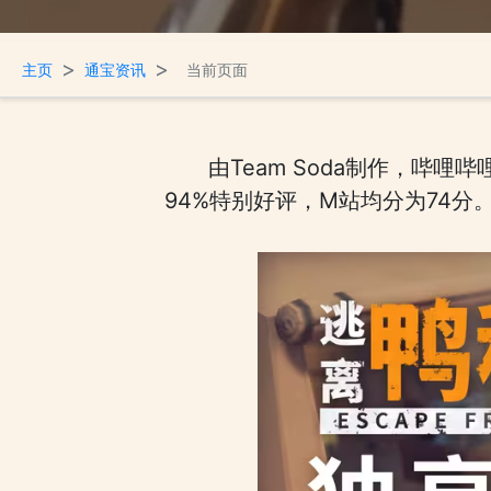
>
>
主页
通宝资讯
当前页面
由Team Soda制作，哔
94%特别好评，M站均分为74分