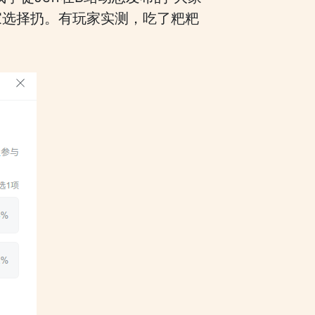
家选择扔。有玩家实测，吃了粑粑