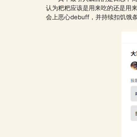
认为粑粑应该是用来吃的还是用来
会上恶心debuff，并持续扣饥