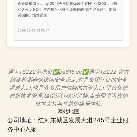
观众聚集ChinaJoy 2025今日热度爆表！在N1 - G303，《舞
动之夜：狂欢》主题展台化身全场耀眼的“舞力能量站”。随着
震撼的开场舞蹈表
2026-05-05 02:00:04
通宝TB222落地页✅pa616.cc✅通宝TB222 官方
线路检测确保访问安全稳定,这是集团认证的安全
通道入口,也是众多用户信赖的首选入口.平台凭借
创新技术管理,确保运行稳定流畅,点击即享可靠的
技术支持与卓越的娱乐体验.
网站地图
公司地址：红河东城区发展大道245号企业服
务中心A座