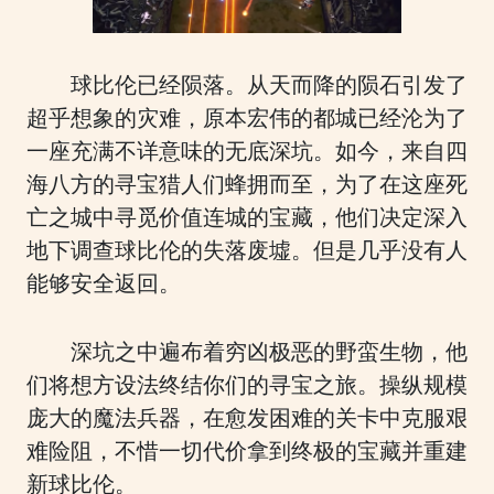
球比伦已经陨落。从天而降的陨石引发了
超乎想象的灾难，原本宏伟的都城已经沦为了
一座充满不详意味的无底深坑。如今，来自四
海八方的寻宝猎人们蜂拥而至，为了在这座死
亡之城中寻觅价值连城的宝藏，他们决定深入
地下调查球比伦的失落废墟。但是几乎没有人
能够安全返回。
深坑之中遍布着穷凶极恶的野蛮生物，他
们将想方设法终结你们的寻宝之旅。操纵规模
庞大的魔法兵器，在愈发困难的关卡中克服艰
难险阻，不惜一切代价拿到终极的宝藏并重建
新球比伦。