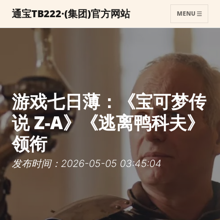
通宝TB222·(集团)官方网站
MENU
游戏七日薄：《宝可梦传
说 Z-A》《逃离鸭科夫》
领衔
发布时间：2026-05-05 03:45:04