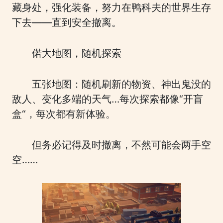
藏身处，强化装备，努力在鸭科夫的世界生存
下去——直到安全撤离。
偌大地图，随机探索
五张地图：随机刷新的物资、神出鬼没的
敌人、变化多端的天气…每次探索都像“开盲
盒“，每次都有新体验。
但务必记得及时撤离，不然可能会两手空
空……