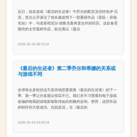
近日，知名游戏《最后的生还者》中乔尔的配音演员特洛伊·贝
克，首次公开谈论了他在顽皮狗下一部重磅作品《星际：异端
先知》中，与老搭档尼尔·德鲁克曼再度合作的经历。这款备受
期待的太空题材作品，标志着以《最后
2026-05-05 06:15:04
《最后的生还者》第二季乔尔和蒂娜的关系或
与游戏不同
全球有众多粉丝迫不及待地想要观看《最后的生还者》的下一
季。第一季让许多观众惊叹不已。我们并不习惯看到电子游戏
改编的电视剧或电影能取得如此积极的反响。然而，这部作品
的制作却大获成功。也就是说，当《最后的
2026-05-05 04:45:04