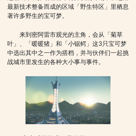
最新技术整备而成的区域「野生特区」里栖息
著许多野生的宝可梦。
来到密阿雷市观光的主角，会从「菊草
叶」、「暖暖猪」和「小锯鳄」这3只宝可梦
中选出其中之一作为搭档，并与伙伴们一起挑
战城市里发生的各种大小事与事件。