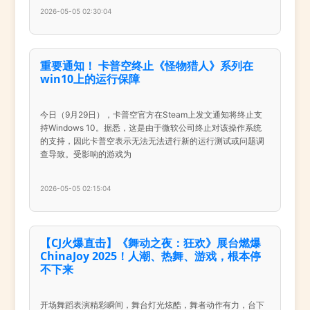
2026-05-05 02:30:04
重要通知！ 卡普空终止《怪物猎人》系列在
win10上的运行保障
今日（9月29日），卡普空官方在Steam上发文通知将终止支
持Windows 10。据悉，这是由于微软公司终止对该操作系统
的支持，因此卡普空表示无法无法进行新的运行测试或问题调
查导致。受影响的游戏为
2026-05-05 02:15:04
【CJ火爆直击】《舞动之夜：狂欢》展台燃爆
ChinaJoy 2025！人潮、热舞、游戏，根本停
不下来
开场舞蹈表演精彩瞬间，舞台灯光炫酷，舞者动作有力，台下