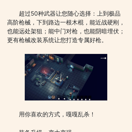
超过50种武器让您随心选择：上到极品
高阶枪械，下到路边一根木棍，能近战硬刚，
也能远处架狙；能中门对枪，也能阴暗埋伏；
更有枪械改装系统让您打造专属好枪。
用你喜欢的方式，嘎嘎乱杀！