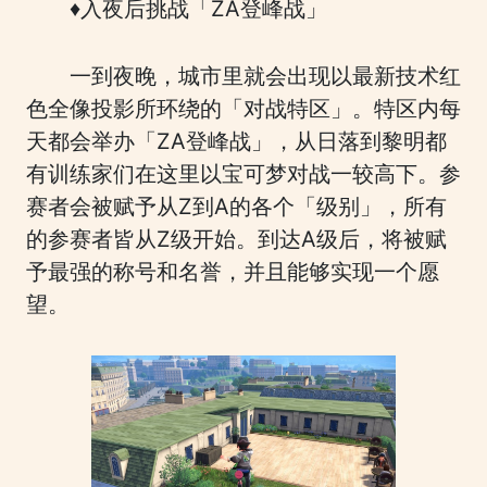
♦入夜后挑战「ZA登峰战」
一到夜晚，城市里就会出现以最新技术红
色全像投影所环绕的「对战特区」。特区内每
天都会举办「ZA登峰战」，从日落到黎明都
有训练家们在这里以宝可梦对战一较高下。参
赛者会被赋予从Z到A的各个「级别」，所有
的参赛者皆从Z级开始。到达A级后，将被赋
予最强的称号和名誉，并且能够实现一个愿
望。