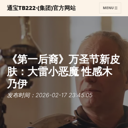
通宝TB222·(集团)官方网站
MENU
《第一后裔》万圣节新皮
肤：大雷小恶魔 性感木
乃伊
发布时间：2026-02-17 23:45:05