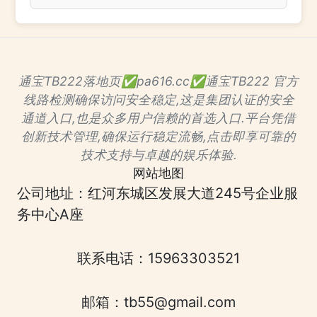
通宝TB222落地页✅pa616.cc✅通宝TB222 官方
线路检测确保访问安全稳定,这是集团认证的安全
通道入口,也是众多用户信赖的首选入口.平台凭借
创新技术管理,确保运行稳定流畅,点击即享可靠的
技术支持与卓越的娱乐体验.
网站地图
公司地址：红河东城区发展大道245号企业服
务中心A座
联系电话：15963303521
邮箱：tb55@gmail.com