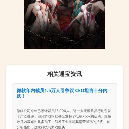
相关通宝资讯
微软年内裁员1.5万人引争议 CEO坦言十分内
疚！
微软公司今年已累计裁员15,000人。这一大规模裁员行动引发
了广泛批评，部分游戏粉丝甚至发起了抵制Xbox的活动。短短
数月内裁减如此多员工，引发了业界对其运营状况的担忧。有
分析指出，这家科技与游戏巨头