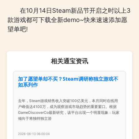
在10月14日Steam新品节开启之时以上3
款游戏都可下载全新demo~快来速速添加愿
望单吧!
相关通宝资讯
加了愿望单却不买？Steam调研称独立游戏不
如系列作
去年，Steam游戏销售收入突破100亿美元，本月同时在线用
户峰值达4100万，成为观察游戏市场趋势的重要窗口。根据
GameDiscoverCo最新研究，该平台出现一个明显现象：玩家
倾向于将独特独立游
2026-06-13 06:00:04