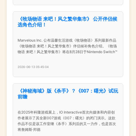
《牧场物语 来吧！风之繁华集市》 公开伴侣候
选角色介绍！
Marvelous Inc. 公布温馨生活游戏《牧场物语》系列最新作品
《牧场物语 来吧！风之繁华集市》伴侣候补角色介绍。《牧场
物语 来吧！风之繁华集市》将在8月28日于Nintendo Switch™
2026-06-13 05:45:04
《神秘海域》版《杀手》？《007：曙光》试玩
前瞻
在2025年科隆游戏展上，IO Interactive首次向媒体和内容创
作者展示了其全新007游戏《007：曙光》的闭门演示。这款
作品不仅是该工作室继《杀手》系列后的又一力作，也是首次
将詹姆斯·邦德