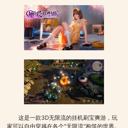
这是一款3D无限流的挂机刷宝爽游，玩
家可以自由穿越在各个"无限流"构筑的世界。