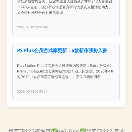
这款游戏突然爆火，玩家在线最大峰值从之前的547人暴涨到
11740人左右，据分析或许是官方举行的朋友支援活动助力。·
如今这种枪战合作射击类型游
2026-06-13 01:30:04
PS Plus会员游戏库更新：6款新作强势入驻
PlayStation Plus订阅服务近日迎来内容更新，Extra(升级)和
Premium(高级)档位会员将新增6款可游玩的游戏。2025年4月
对PS Plus会员而言可谓惊喜连连——不仅月初照例发
2026-06-13 00:00:04
通宝TB222落地页✅pa616.cc✅通宝TB222 官方