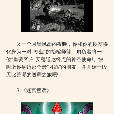
又一个月黑风高的夜晚，你和你的朋友将
化身为一对“专业”的抬棺师徒，肩负着将一
位“重要客户”安稳送达终点的神圣使命!。快
叫上你身边那个最“可靠”的朋友，并开始一段
无比荒谬的送葬之旅吧!
3.《迷宫童话》