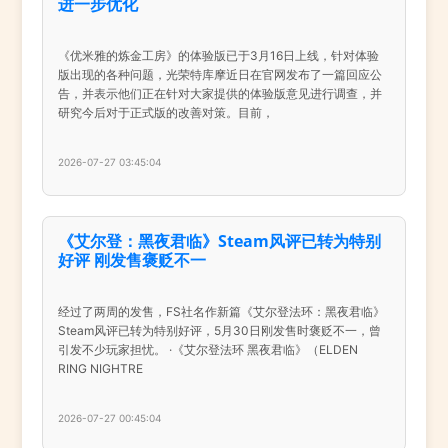
进一步优化
《优米雅的炼金工房》的体验版已于3月16日上线，针对体验
版出现的各种问题，光荣特库摩近日在官网发布了一篇回应公
告，并表示他们正在针对大家提供的体验版意见进行调查，并
研究今后对于正式版的改善对策。目前，
2026-07-27 03:45:04
《艾尔登：黑夜君临》Steam风评已转为特别
好评 刚发售褒贬不一
经过了两周的发售，FS社名作新篇《艾尔登法环：黑夜君临》
Steam风评已转为特别好评，5月30日刚发售时褒贬不一，曾
引发不少玩家担忧。 ·《艾尔登法环 黑夜君临》（ELDEN
RING NIGHTRE
2026-07-27 00:45:04