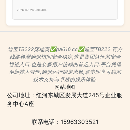
2026-07-26 23:15:04
通宝TB222落地页✅pa616.cc✅通宝TB222 官方
线路检测确保访问安全稳定,这是集团认证的安全
通道入口,也是众多用户信赖的首选入口.平台凭借
创新技术管理,确保运行稳定流畅,点击即享可靠的
技术支持与卓越的娱乐体验.
网站地图
公司地址：红河东城区发展大道245号企业服
务中心A座
联系电话：15963303521