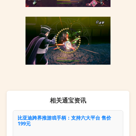
相关通宝资讯
比亚迪跨界推游戏手柄：支持六大平台 售价
199元