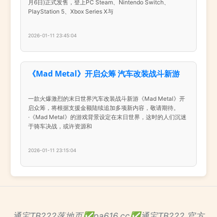
月6日)正式发售，登上PC Steam、Nintendo Switch、
PlayStation 5、Xbox Series X与
2026-01-11 23:45:04
《Mad Metal》开启众筹 汽车改装战斗新游
一款火爆激烈的末日世界汽车改装战斗新游《Mad Metal》开
启众筹，将根据支援金额陆续追加多项新内容，敬请期待。
·《Mad Metal》的游戏背景设定在末日世界，这时的人们沉迷
于骑车决战，或许资源和
2026-01-11 23:15:04
通宝TB222落地页✅pa616.cc✅通宝TB222 官方