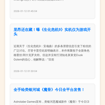
2026-01-12 01:45:04
里昂还在藏！曝《生化危机9》实机仅为游戏开
头
近期关于《生化危机9：安魂曲》的多条泄密信息引发了粉丝的
广泛讨论。尽管卡普空此前明确表示，本作将聚焦于全新角色
格蕾丝·阿什克罗夫特。但这并没有打消知名舅舅党Dusk
Golem的信心，他解释说：“目前
2026-01-12 01:30:04
全手绘类银河城《魔骨》今日全平台发售！
Astrolabe Games宣布，类银河恶魔城新作《魔骨》于今日(3