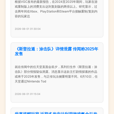
根据VGC发布的最新报告，在2024至2025年期间，玩家在游
戏重制版上的消费支出达到复刻版的两倍以上。研究显示，过
去两年间在Xbox、PlayStation和Steam平台接触重制/复刻内
容的玩家总
2026-06-01 01:30:04
《斯普拉遁：涂击队》详情泄露 传闻称2025年
发售
就在传闻中的任天堂直面会前夕，系列衍生作《斯普拉遁：涂
击队》部分情报疑似泄露。消息显示这款主打剧情探索的作品
或将于2025年发售，与正传玩法侧重明显不同。6月10日，任
天堂通过Nintendo Tod
2026-06-01 01:15:04
世嘉提醒玩家 近期多发非法利用游戏氪金引发