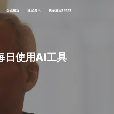
企业概况
通宝资讯
联系通宝TB222
每日使用AI工具