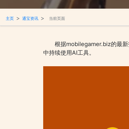
>
>
主页
通宝资讯
当前页面
根据mobilegamer.
中持续使用AI工具。