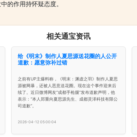
开发中的作用持怀疑态度。
相关通宝资讯
给《明末》制作人夏思源送花圈的人公开
道歉：愿意弥补过错
之前有UP主爆料称，《明末：渊虚之羽》制作人夏思
源被网暴，还被人恶意送花圈。现在这个事件迎来后
续了。近日微博网友“成都手枪腿”发布道歉声明，他
表示：“本人郑重向夏思源先生、成都灵泽科技有限公
司道歉”。
2026-04-12 05:00:04