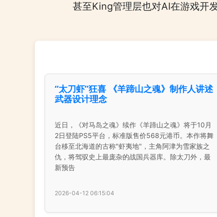
甚至King管理层也对AI在游戏
“太刀虾”狂喜 《羊蹄山之魂》制作人讲述
武器设计理念
近日，《对马岛之魂》续作《羊蹄山之魂》将于10月
2日登陆PS5平台，标准版售价568元港币。本作将舞
台移至北海道的古称"虾夷地"，主角阿津为雪家族之
仇，将驾驭史上最庞杂的战国兵器库。除太刀外，最
新预告
2026-04-12 06:15:04