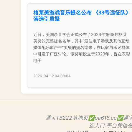
格莱美游戏音乐提名公布 《33号远征队》
落选引质疑
近日，美国录音学会正式公布了2026年第68届格莱
美奖的完整提名名单，其中“最佳电子游戏及其他互动
媒体配乐原声带”奖项的提名结果，在玩家与乐迷群体
中引发了广泛讨论。该奖项设立于2023年，旨在表彰
电子
2026-04-12 04:00:04
通宝TB222落地页✅pa616.cc
选入口.平台凭借