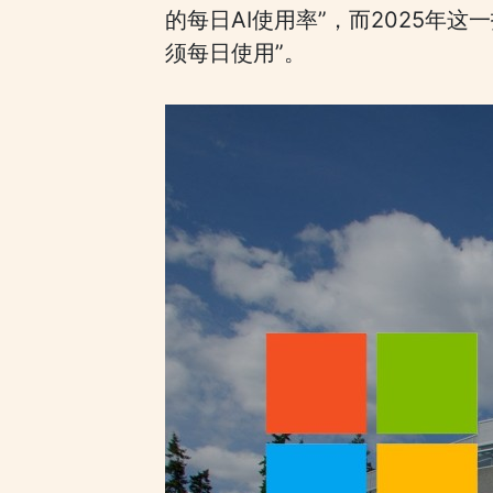
的每日AI使用率”，而2025年
须每日使用”。