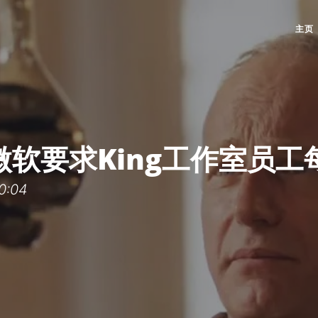
主页
软要求King工作室员工
0:04