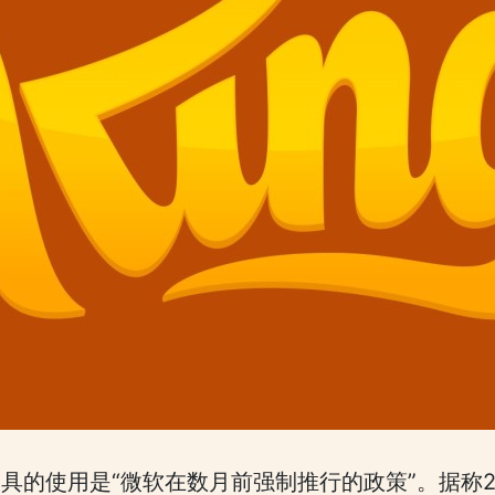
具的使用是“微软在数月前强制推行的政策”。据称20