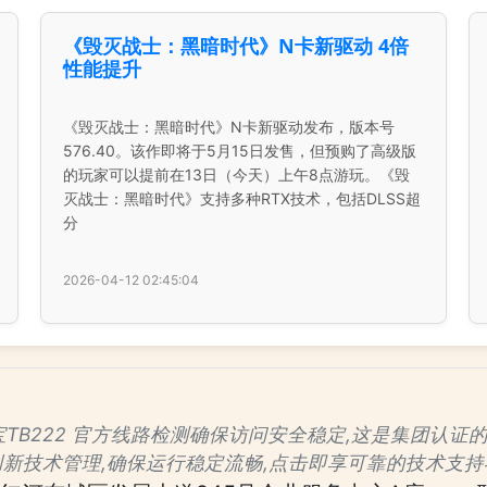
《毁灭战士：黑暗时代》N卡新驱动 4倍
性能提升
《毁灭战士：黑暗时代》N卡新驱动发布，版本号
576.40。该作即将于5月15日发售，但预购了高级版
的玩家可以提前在13日（今天）上午8点游玩。《毁
灭战士：黑暗时代》支持多种RTX技术，包括DLSS超
分
2026-04-12 02:45:04
✅通宝TB222 官方线路检测确保访问安全稳定,这是集团
创新技术管理,确保运行稳定流畅,点击即享可靠的技术支持