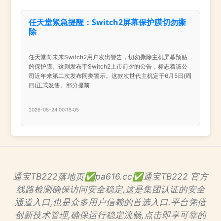
任天堂紧急提醒：Switch2屏幕保护膜切勿撕
除
任天堂向未来Switch2用户发出警告，切勿撕除主机屏幕预贴
的保护膜。这则发布于Switch2上市前夕的公告，标志着该公
司近年来第二次发布同类警示。这款次世代主机定于6月5日(周
四)正式发售。部分提前
2026-05-24 00:15:05
通宝TB222落地页✅pa616.cc✅通宝TB222 官方
线路检测确保访问安全稳定,这是集团认证的安全
通道入口,也是众多用户信赖的首选入口.平台凭借
创新技术管理,确保运行稳定流畅,点击即享可靠的