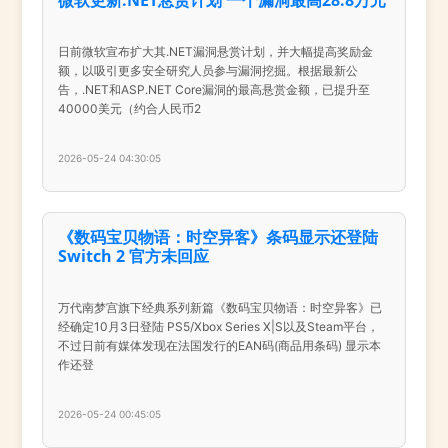
日前微软宣布扩大其.NET漏洞悬赏计划，并大幅提高奖励金
额，以吸引更多安全研究人员参与漏洞挖掘。根据最新公
告，.NET和ASP.NET Core漏洞的最高悬赏金额，已提升至
40000美元（约合人民币2
2026-05-24 04:30:05
《数码宝贝物语：时空异客》条码显示还登陆
Switch 2 官方未回应
万代南梦宫旗下经典系列新篇《数码宝贝物语：时空异客》已
经确定10月3日登陆 PS5/Xbox Series X|S以及Steam平台，
不过日前有媒体发现在法国发行的EAN码(商品用条码) 显示本
作还登
2026-05-24 00:45:05