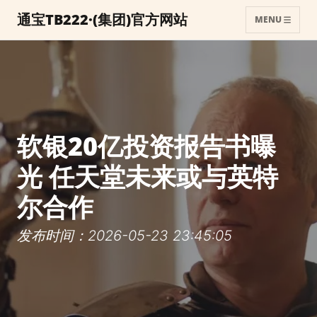
通宝TB222·(集团)官方网站
MENU
软银20亿投资报告书曝
光 任天堂未来或与英特
尔合作
发布时间：2026-05-23 23:45:05