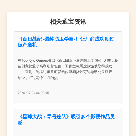
相关通宝资讯
《百日战纪 -最终防卫学园-》让厂商成功度过
破产危机
在Too Kyo Games推出《百日战纪 -最终防卫学园-》之前，联
合创意总监小高和刚曾坦言，工作室急需这款游戏取得成功
——否则，为推进项目而背负的巨额贷款可能导致公司破产。
如今，经过两个半月的热
2026-05-24 06:00:05
《星球大战：零号连队》吸引多个影视作品灵
感