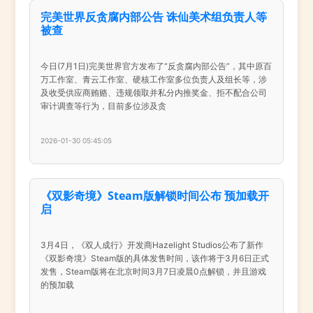
完美世界反贪腐内部公告 诛仙美术组负责人等
被查
今日(7月1日)完美世界官方发布了“反贪腐内部公告”，其中原百
万工作室、青云工作室、硬核工作室多位负责人及组长等，涉
及收受供应商贿赂、违规领取并私分内推奖金、拒不配合公司
审计调查等行为，目前多位涉及贪
2026-01-30 05:45:05
《双影奇境》Steam版解锁时间公布 预加载开
启
3月4日，《双人成行》开发商Hazelight Studios公布了新作
《双影奇境》Steam版的具体发售时间，该作将于3月6日正式
发售，Steam版将在北京时间3月7日凌晨0点解锁，并且游戏
的预加载