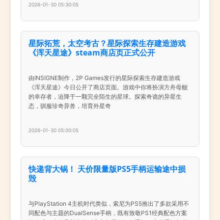
2026-01-30 05:30:05
星际拓荒，太空考古？星际探索生存建造游戏
《浑天星途》steam商店页正式公开
由INSIGNE制作，2P Games发行的星际探索生存建造游戏
《浑天星途》今日公开了商店页面。游戏中你将扮演方舟母舰
的幸存者，迫降于一颗完全陌生的星球。探索奇诡的异星生
态，驯服珍奇异兽，培育外星奇
2026-01-30 05:00:05
快递背大锅！ 天价限量版PS5手柄运输途中损
毁
与PlayStation 4主机时代类似，索尼为PS5推出了多款采用不
同配色与主题的DualSense手柄，既有致敬PS1经典配色方案