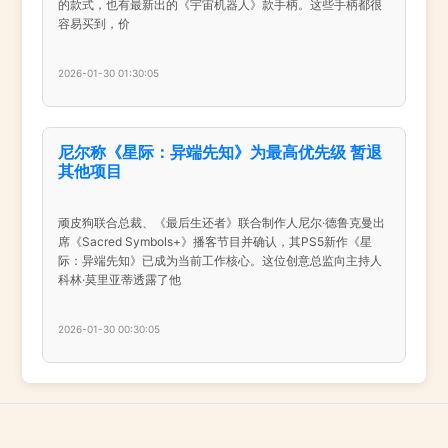
的款式，也有最新出的《宇宙机器人》款手柄。这些手柄都很
容易买到，价
2026-01-30 01:30:05
尼尔称《星际：异端先知》为最高优先级 暂退
其他项目
顽皮狗联合总裁、《最后生还者》联合制作人尼尔·德鲁克曼出
席《Sacred Symbols+》播客节目并确认，其PS5新作《星
际：异端先知》已成为当前工作核心。这位创意总监向主持人
科林·莫里亚蒂透露了他
2026-01-30 00:30:05