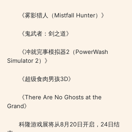
《雾影猎人（Mistfall Hunter）》
《鬼武者：剑之道》
《冲就完事模拟器2（PowerWash
Simulator 2）》
《超级食肉男孩3D》
《There Are No Ghosts at the
Grand》
科隆游戏展将从8月20日开启，24日结