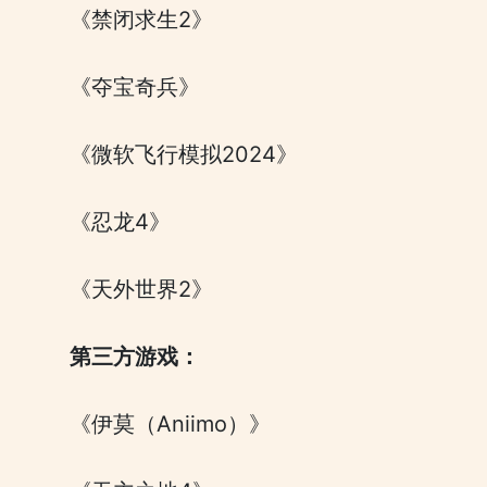
《禁闭求生2》
《夺宝奇兵》
《微软飞行模拟2024》
《忍龙4》
《天外世界2》
第三方游戏：
《伊莫（Aniimo）》