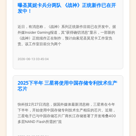
曝圣莫妮卡兵分两队 《战神》正统新作已在开
发中！
近日，有消息称，《战神》系列正统新作目前已在开发中。据
外媒Insider Gaming报道，其“获得确切消息”显示，一部新的
《战神》正统续作正在制作，预计由索尼圣莫尼卡工作室负
责。该工作室目前分为两个
2026-06-13 03:45:04
2025下半年 三星将使用中国存储专利技术生产
芯片
快科技2月27日消息，据国外媒体最新消息称，三星将在今年
下半年，开始使用中国存储专利技术生产相应的芯片。近期，
三星电子已与中国存储芯片厂商长江存储签署了开发堆叠400
多层NAND Flash所需的“混