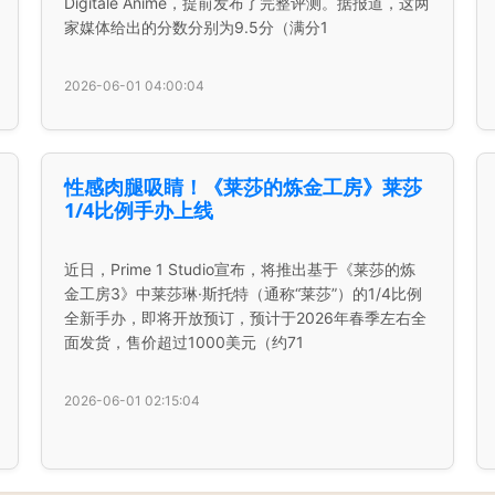
Digitale Anime，提前发布了完整评测。据报道，这两
家媒体给出的分数分别为9.5分（满分1
2026-06-01 04:00:04
性感肉腿吸睛！《莱莎的炼金工房》莱莎
1/4比例手办上线
近日，Prime 1 Studio宣布，将推出基于《莱莎的炼
金工房3》中莱莎琳·斯托特（通称“莱莎”）的1/4比例
全新手办，即将开放预订，预计于2026年春季左右全
面发货，售价超过1000美元（约71
2026-06-01 02:15:04