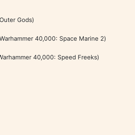
uter Gods)
ammer 40,000: Space Marine 2)
ammer 40,000: Speed Freeks)