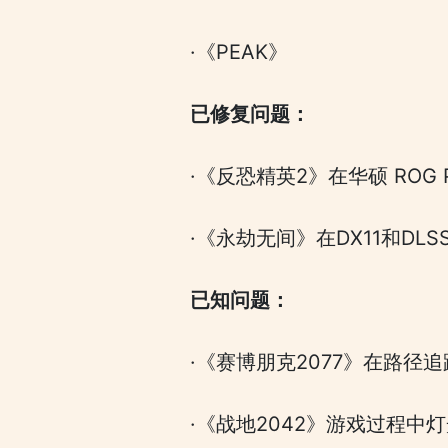
·《PEAK》
已修复问题：
·《反恐精英2》在华硕 ROG 
·《永劫无间》在DX11和DLS
已知问题：
·《赛博朋克2077》在路径追
·《战地2042》游戏过程中灯