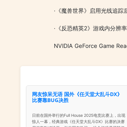
·《魔兽世界》启用光线追踪后存
·《反恐精英2》游戏内分辨率
NVIDIA GeForce Game
网友惊呆无语 国外《任天堂大乱斗DX》
比赛靠BUG决胜
日前在国外举行的Full House 2025电竞比赛上，出现
惊人一幕，经典游戏《任天堂大乱斗DX》比赛的决赛