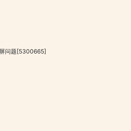
问题[5300665]
]