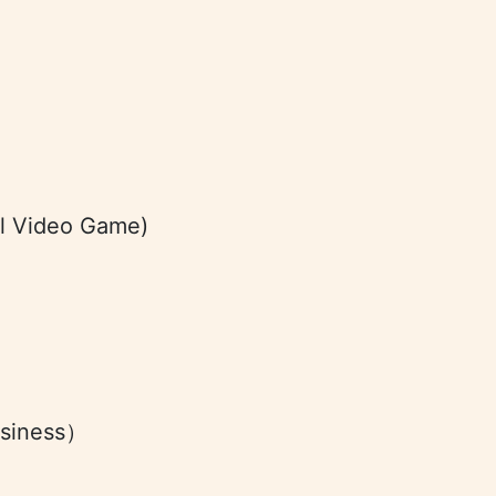
 Video Game)
siness）