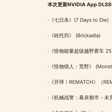
本次更新NVIDIA App D
·《七日杀》(7 Days to Die)
·《砖托邦》 (Brickadia)
·《怪物能量超级越野赛车 25》 (Mons
·《怪物猎人：荒野》 (Monster 
·《开球！REMATCH》（RE
·《机械战警：暴戾都市 - 未竟之事》（