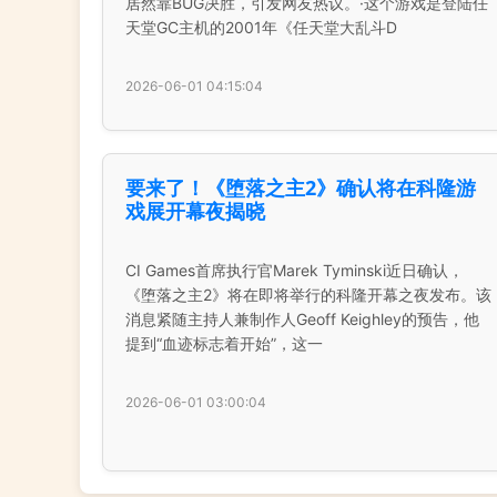
居然靠BUG决胜，引发网友热议。·这个游戏是登陆任
天堂GC主机的2001年《任天堂大乱斗D
2026-06-01 04:15:04
要来了！《堕落之主2》确认将在科隆游
戏展开幕夜揭晓
CI Games首席执行官Marek Tyminski近日确认，
《堕落之主2》将在即将举行的科隆开幕之夜发布。该
消息紧随主持人兼制作人Geoff Keighley的预告，他
提到“血迹标志着开始”，这一
2026-06-01 03:00:04