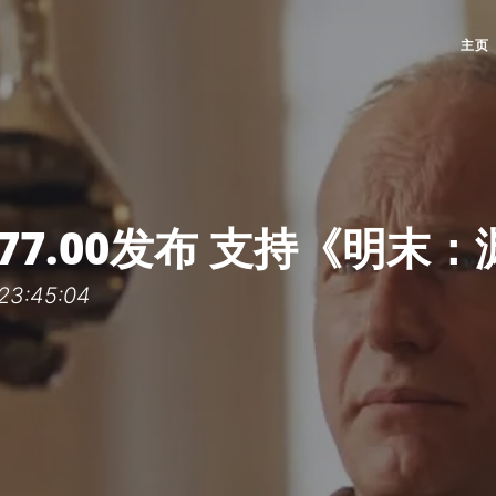
主页
77.00发布 支持《明末
3:45:04