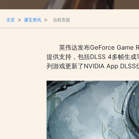
>
>
主页
通宝资讯
当前页面
英伟达发布GeForce Gam
提供支持，包括DLSS 4多帧
列游戏更新了NVIDIA App DL