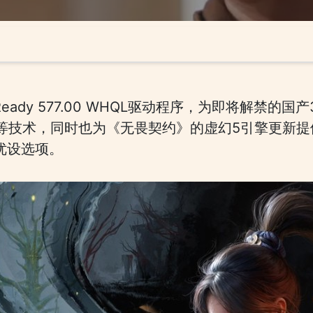
e Ready 577.00 WHQL驱动程序，为即将解禁
生成等技术，同时也为《无畏契约》的虚幻5引擎更新
SS优设选项。