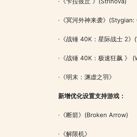
·《卡拉彼丘 》(Strinova)
·《冥河外神来袭》(Stygian: O
·《战锤 40K：星际战士 2》(Warh
·《战锤 40K：极速狂飙 》 (Warh
·《明末：渊虚之羽》
新增优化设置支持游戏：
·《断箭》(Broken Arrow)
·《解限机》