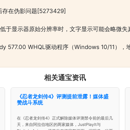
在伪影问题[5273429]
低于显示器原始分辨率时，文字显示可能会略微失真[5
 Ready 577.00 WHQL驱动程序（Windows 10/1
相关通宝资讯
《忍者龙剑传4》评测提前泄露！媒体盛
赞战斗系统
在《忍者龙剑传4》正式解除媒体评测禁令前的最后几
天，来自阿拉伯地区的两家媒体，JustPlayIt与