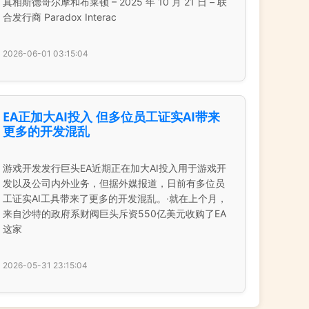
真相斯德哥尔摩和布莱顿 – 2025 年 10 月 21 日 – 联
合发行商 Paradox Interac
2026-06-01 03:15:04
EA正加大AI投入 但多位员工证实AI带来
更多的开发混乱
游戏开发发行巨头EA近期正在加大AI投入用于游戏开
发以及公司内外业务，但据外媒报道，日前有多位员
工证实AI工具带来了更多的开发混乱。·就在上个月，
来自沙特的政府系财阀巨头斥资550亿美元收购了EA
这家
2026-05-31 23:15:04