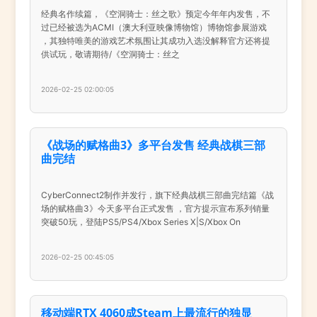
经典名作续篇，《空洞骑士：丝之歌》预定今年年内发售，不
过已经被选为ACMI（澳大利亚映像博物馆）博物馆参展游戏
，其独特唯美的游戏艺术氛围让其成功入选没解释官方还将提
供试玩，敬请期待/《空洞骑士：丝之
2026-02-25 02:00:05
《战场的赋格曲3》多平台发售 经典战棋三部
曲完结
CyberConnect2制作并发行，旗下经典战棋三部曲完结篇《战
场的赋格曲3》今天多平台正式发售 ，官方提示宣布系列销量
突破50玩，登陆PS5/PS4/Xbox Series X|S/Xbox On
2026-02-25 00:45:05
移动端RTX 4060成Steam上最流行的独显