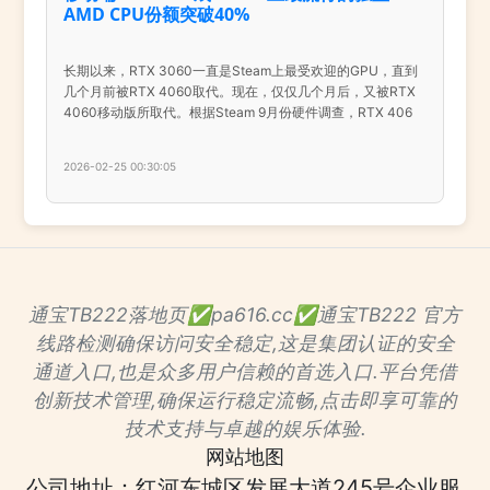
AMD CPU份额突破40%
长期以来，RTX 3060一直是Steam上最受欢迎的GPU，直到
几个月前被RTX 4060取代。现在，仅仅几个月后，又被RTX
4060移动版所取代。根据Steam 9月份硬件调查，RTX 406
2026-02-25 00:30:05
通宝TB222落地页✅pa616.cc✅通宝TB222 官方
线路检测确保访问安全稳定,这是集团认证的安全
通道入口,也是众多用户信赖的首选入口.平台凭借
创新技术管理,确保运行稳定流畅,点击即享可靠的
技术支持与卓越的娱乐体验.
网站地图
公司地址：红河东城区发展大道245号企业服