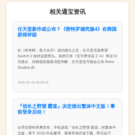
相关通宝资讯
任天堂新作或公布？《密特罗德究极4》在韩国
获得评级
在《咚奇刚：蕉力全开》成功推出之后，任天堂无疑希望
Switch 2 保持这股势头。虽然它有《宝可梦传说 Z-A》将在10
月推出，但根据其最新消息判断，任天堂也可能会公布 Retro
Studios 的
2026-02-25 05:00:05
『信长之野望 霸道』决定推出繁体中文版！事
前登录启动！
台湾光荣特库摩宣布，手机游戏『信长之野望 霸道』的繁体中
文版，将于 2025 年在臺湾、香港等地开放下载，即日起于