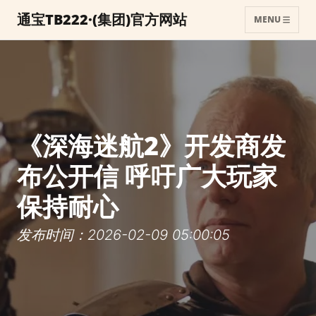
通宝TB222·(集团)官方网站
MENU
《深海迷航2》开发商发
布公开信 呼吁广大玩家
保持耐心
发布时间：2026-02-09 05:00:05