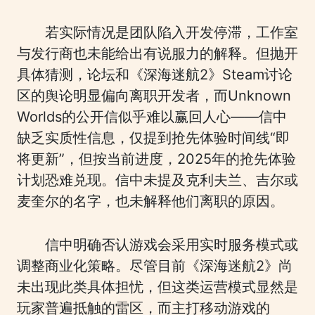
若实际情况是团队陷入开发停滞，工作室
与发行商也未能给出有说服力的解释。但抛开
具体猜测，论坛和《深海迷航2》Steam讨论
区的舆论明显偏向离职开发者，而Unknown
Worlds的公开信似乎难以赢回人心——信中
缺乏实质性信息，仅提到抢先体验时间线“即
将更新”，但按当前进度，2025年的抢先体验
计划恐难兑现。信中未提及克利夫兰、吉尔或
麦奎尔的名字，也未解释他们离职的原因。
信中明确否认游戏会采用实时服务模式或
调整商业化策略。尽管目前《深海迷航2》尚
未出现此类具体担忧，但这类运营模式显然是
玩家普遍抵触的雷区，而主打移动游戏的