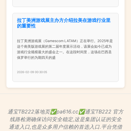
拉丁美洲游戏展主办方介绍拉美在游戏行业里
的重要性
拉丁美洲游戏展（Gamescom LATAM）正在举行。2025年是
这个南美版游戏展的第二届年度展示活动，该展会如今已成为
游戏行业规模最大的盛会之一。在这段时间里，这场在巴西圣
保罗举行的为期四天的盛
2026-02-09 00:30:05
通宝TB222落地页✅pa616.cc✅通宝TB222 官方
线路检测确保访问安全稳定,这是集团认证的安全
通道入口,也是众多用户信赖的首选入口.平台凭借