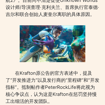
航2》。目前尚不清楚促使Unknown Worlds
设计师/导演查理·克利夫兰、首席执行官泰德·
吉尔和联合创始人麦奎尔离职的具体原因。
在Krafton原公告的官方表述中，提及
了“开发推进力”以及发行商的“里程碑”和“开发
指标”。抵制帖作者PeterRockLife将此视为
核心争议点，认为这是Krafton在惩罚坚持慢
工出细活的开发团队。