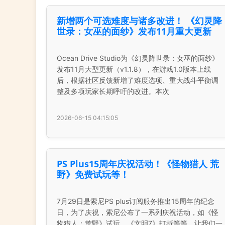
新增两个可选难度与诸多改进！ 《幻灵降
世录：女巫的面纱》发布11月重大更新
Ocean Drive Studio为《幻灵降世录：女巫的面纱》
发布11月大型更新（v1.1.8），在游戏1.0版本上线
后，根据社区反馈新增了难度选项、重大战斗平衡调
整及多项玩家长期呼吁的改进。本次
2026-06-15 04:15:05
PS Plus15周年庆祝活动！《怪物猎人 荒
野》免费试玩等！
7月29日是索尼PS plus订阅服务推出15周年的纪念
日，为了庆祝，索尼公布了一系列庆祝活动，如《怪
物猎人：荒野》试玩，《文明7》打折等等，让我们一