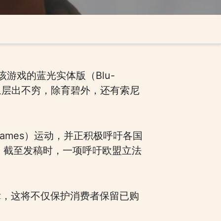
游戏的蓝光实体版（Blu-
象层出不穷，除育碧外，还有索尼
 Games）运动，并正积极呼吁各国
。截至发稿时，一项呼吁欧盟立法
律，这将不仅保护消费者保留已购