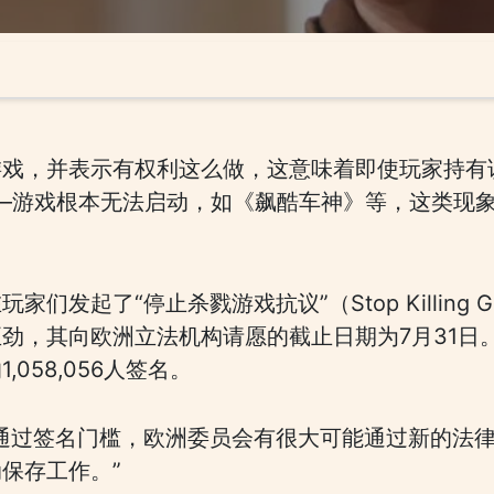
戏，并表示有权利这么做，这意味着即使玩家持有该
——游戏根本无法启动，如《飙酷车神》等，这类现
们发起了“停止杀戮游戏抗议”（Stop Killing
劲，其向欧洲立法机构请愿的截止日期为7月31日
058,056人签名。
通过签名门槛，欧洲委员会有很大可能通过新的法
保存工作。”