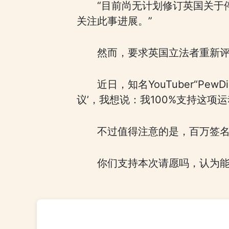
“目前尚无计划修订英国关于
关注此事进展。”
然而，要求英国立法者重新
近日，知名YouTuber“P
议’，我想说：我100%支持这
不过值得注意的是，百万签
你们支持本次请愿吗，认为