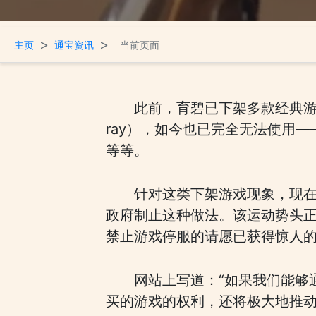
>
>
主页
通宝资讯
当前页面
此前，育碧已下架多款经典游
ray），如今也已完全无法使用
等等。
针对这类下架游戏现象，现在玩家
政府制止这种做法。该运动势头正
禁止游戏停服的请愿已获得惊人的1,
网站上写道：“如果我们能够
买的游戏的权利，还将极大地推动