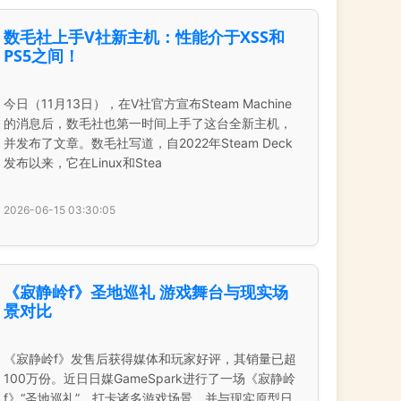
数毛社上手V社新主机：性能介于XSS和
PS5之间！
今日（11月13日），在V社官方宣布Steam Machine
的消息后，数毛社也第一时间上手了这台全新主机，
并发布了文章。数毛社写道，自2022年Steam Deck
发布以来，它在Linux和Stea
2026-06-15 03:30:05
《寂静岭f》圣地巡礼 游戏舞台与现实场
景对比
《寂静岭f》发售后获得媒体和玩家好评，其销量已超
100万份。近日日媒GameSpark进行了一场《寂静岭
f》“圣地巡礼”，打卡诸多游戏场景，并与现实原型日