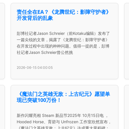
责任全在EA？《龙腾世纪：影障守护者》
开发背后的乱象
彭博社记者Jason Schreier（前Kotaku编辑）发布了
一篇尖锐的文章，揭露了《龙腾世纪：影障守护者》
在开发过程中出现的种种问题。值得一提的是，彭博
社记者Jason Schreier曾公然挑
2026-06-15 04:00:05
《魔法门之英雄无敌：上古纪元》愿望单
现已突破100万份！
新作闪耀亮相 Steam 新品节2025年 10月15日电 ，
Hooded Horse、育碧与 Unfrozen 工作室欣然宣布，
《魔法门之英雄无敌：上古纪元》达成重大里程碑：