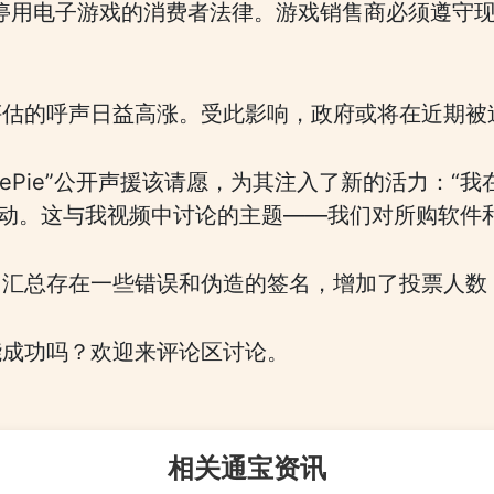
停用电子游戏的消费者法律。游戏销售商必须遵守
评估的呼声日益高涨。受此影响，政府或将在近期被
ewDiePie”公开声援该请愿，为其注入了新的活力：
项运动。这与我视频中讨论的主题——我们对所购软件
名汇总存在一些错误和伪造的签名，增加了投票人数
能成功吗？欢迎来评论区讨论。
相关通宝资讯