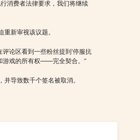
现行消费者法律要求，我们将继续
迫重新审视该议题。
“我在评论区看到一些粉丝提到‘停服抗
和游戏的所有权——完全契合。”
，并导致数千个签名被取消。