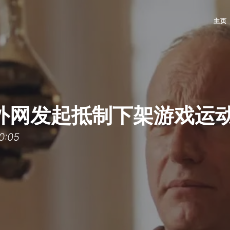
主页
外网发起抵制下架游戏运动
0:05