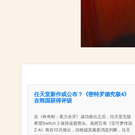
任天堂新作或公布？《密特罗德究极4》
在韩国获得评级
在《咚奇刚：蕉力全开》成功推出之后，任天堂无疑
希望Switch 2 保持这股势头。虽然它有《宝可梦传说
Z-A》将在10月推出，但根据其最新消息判断，任天