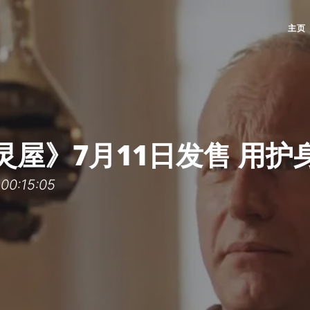
主页
灵屋》7月11日发售 用护
0:15:05