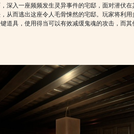
师，深入一座频频发生灵异事件的宅邸，面对潜伏在
法，从而逃出这座令人毛骨悚然的宅邸。玩家将利用
关键道具，使用得当可以有效减缓鬼魂的攻击，而其
。