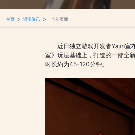
>
>
主页
通宝资讯
当前页面
近日独立游戏开发者Yajin宣
室》玩法基础上，打造的一部全新
时长約为45-120分钟。