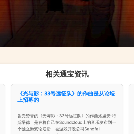
相关通宝资讯
《光与影：33号远征队》的作曲是从论坛
上招募的
备受赞誉的《光与影：33号远征队》的作曲洛里安·特
斯塔德，是在将自己在Soundcloud上的音乐发布到一
个独立游戏论坛后，被游戏开发公司Sandfall