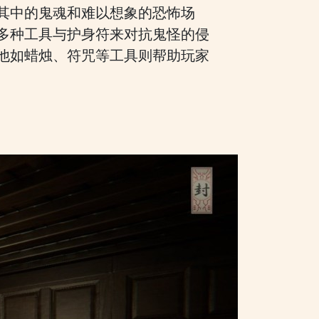
其中的鬼魂和难以想象的恐怖场
多种工具与护身符来对抗鬼怪的侵
他如蜡烛、符咒等工具则帮助玩家