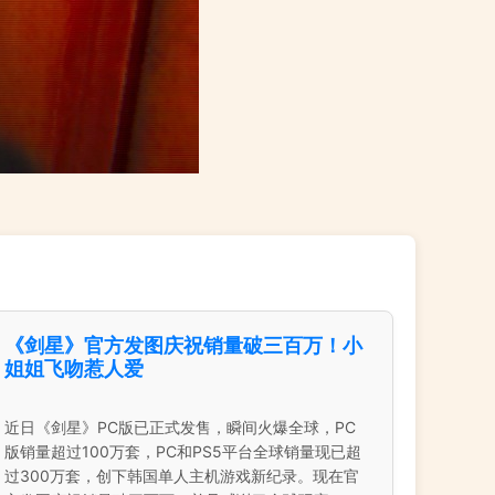
《剑星》官方发图庆祝销量破三百万！小
姐姐飞吻惹人爱
近日《剑星》PC版已正式发售，瞬间火爆全球，PC
版销量超过100万套，PC和PS5平台全球销量现已超
过300万套，创下韩国单人主机游戏新纪录。现在官