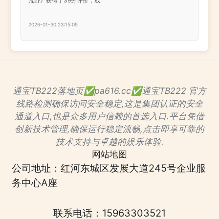
荒野》获得了39分评价，成
2026-01-30 23:15:05
通宝TB222落地页✅pa616.cc✅通宝TB222 官方
线路检测确保访问安全稳定,这是集团认证的安全
通道入口,也是众多用户信赖的首选入口.平台凭借
创新技术管理,确保运行稳定流畅,点击即享可靠的
技术支持与卓越的娱乐体验.
网站地图
公司地址：红河东城区发展大道245号企业服
务中心A座
联系电话：15963303521