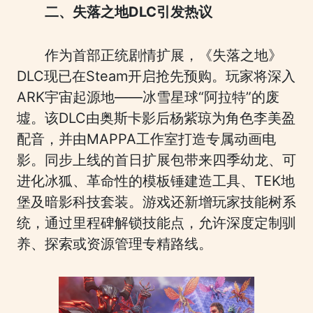
二、失落之地DLC引发热议
作为首部正统剧情扩展，《失落之地》
DLC现已在Steam开启抢先预购。玩家将深入
ARK宇宙起源地——冰雪星球“阿拉特”的废
墟。该DLC由奥斯卡影后杨紫琼为角色李美盈
配音，并由MAPPA工作室打造专属动画电
影。同步上线的首日扩展包带来四季幼龙、可
进化冰狐、革命性的模板锤建造工具、TEK地
堡及暗影科技套装。游戏还新增玩家技能树系
统，通过里程碑解锁技能点，允许深度定制驯
养、探索或资源管理专精路线。