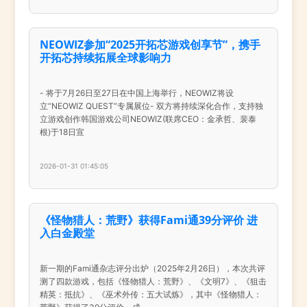
NEOWIZ参加“2025开拓芯游戏创享节”，携手
开拓芯持续拓展全球影响力
- 将于7月26日至27日在中国上海举行，NEOWIZ将设
立“NEOWIZ QUEST”专属展位- 双方将持续深化合作，支持独
立游戏创作韩国游戏公司NEOWIZ(联席CEO：金承哲、裴泰
根)于18日宣
2026-01-31 01:45:05
《怪物猎人：荒野》获得Fami通39分评价 进
入白金殿堂
新一期的Fami通杂志评分出炉（2025年2月26日），本次共评
测了四款游戏，包括《怪物猎人：荒野》、《文明7》、《狙击
精英：抵抗》、《巫术外传：五大试炼》，其中《怪物猎人：