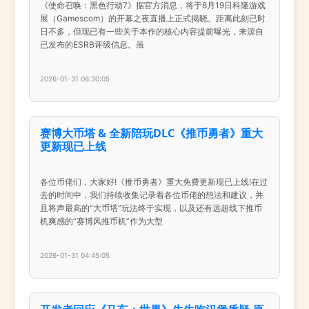
《使命召唤：黑色行动7》据官方消息，将于8月19日科隆游戏
展（Gamescom）的开幕之夜直播上正式揭晓。距离此刻已时
日不多，但现已有一些关于本作的核心内容提前曝光，来源自
已发布的ESRB评级信息。虽
2026-01-31 06:30:05
赛博大币塔 & 全新陪玩DLC《推币勇者》重大
更新现已上线
各位币佬们，大家好!《推币勇者》重大免费更新现已上线!在过
去的时间中，我们持续收集记录着各位币佬的想法和建议，并
且将声最高的“大币塔”玩法终于实现，以及还有远超线下推币
机爽感的“赛博风推币机”作为大型
2026-01-31 04:45:05