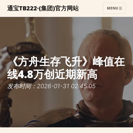
通宝TB222·(集团)官方网站
MENU
《方舟生存飞升》峰值在
线4.8万创近期新高
发布时间：2026-01-31 02:45:05