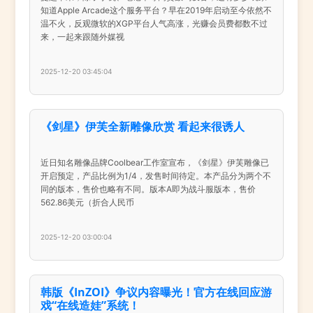
知道Apple Arcade这个服务平台？早在2019年启动至今依然不
温不火，反观微软的XGP平台人气高涨，光赚会员费都数不过
来，一起来跟随外媒视
2025-12-20 03:45:04
《剑星》伊芙全新雕像欣赏 看起来很诱人
近日知名雕像品牌Coolbear工作室宣布，《剑星》伊芙雕像已
开启预定，产品比例为1/4，发售时间待定。本产品分为两个不
同的版本，售价也略有不同。版本A即为战斗服版本，售价
562.86美元（折合人民币
2025-12-20 03:00:04
韩版《InZOI》争议内容曝光！官方在线回应游
戏“在线造娃”系统！