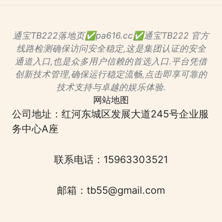
通宝TB222落地页✅pa616.cc✅通宝TB222 官方
线路检测确保访问安全稳定,这是集团认证的安全
通道入口,也是众多用户信赖的首选入口.平台凭借
创新技术管理,确保运行稳定流畅,点击即享可靠的
技术支持与卓越的娱乐体验.
网站地图
公司地址：红河东城区发展大道245号企业服
务中心A座
联系电话：15963303521
邮箱：tb55@gmail.com