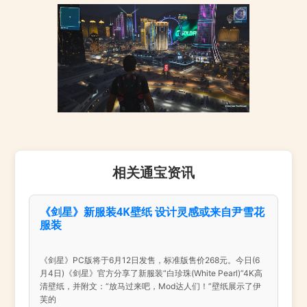
相关通宝资讯
《剑星》新服装4K壁纸 设计灵感或来自尹雪花
服装
《剑星》PC版将于6月12日发售，标准版售价268元。今日(6
月4日)《剑星》官方分享了新服装“白珍珠(White Pearl)”4K高
清壁纸，并附文：“放马过来吧，Mod达人们！”壁纸展示了伊
芙的