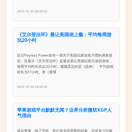
2025-12-20 06:00:04
《艾尔登法环》最让美国佬上瘾：平均每周游
玩20小时
近日Payless Power发布一项关于美国玩家游戏习惯的调查报
告，其显示《艾尔登法环》是最容易让美国玩家沉迷的游戏，
每周平均时长高达20小时。紧随其后的是《战神》，平均游戏
时长为17小时。而《赛博
2025-12-20 04:00:04
苹果游戏平台默默无闻？业界分析微软XGP人
气理由
提起苹果，除了手机、笔记本等高贵数码设备，还有多少玩家