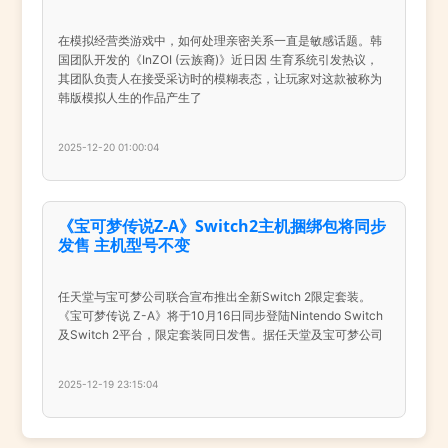
在模拟经营类游戏中，如何处理亲密关系一直是敏感话题。韩
国团队开发的《InZOI (云族裔)》近日因 生育系统引发热议，
其团队负责人在接受采访时的模糊表态，让玩家对这款被称为
韩版模拟人生的作品产生了
2025-12-20 01:00:04
《宝可梦传说Z-A》Switch2主机捆绑包将同步
发售 主机型号不变
任天堂与宝可梦公司联合宣布推出全新Switch 2限定套装。
《宝可梦传说 Z-A》将于10月16日同步登陆Nintendo Switch
及Switch 2平台，限定套装同日发售。据任天堂及宝可梦公司
2025-12-19 23:15:04