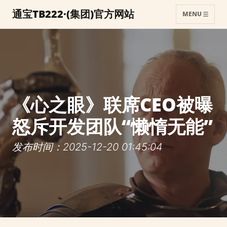
通宝TB222·(集团)官方网站
MENU
《心之眼》联席CEO被曝
怒斥开发团队“懒惰无能”
发布时间：2025-12-20 01:45:04