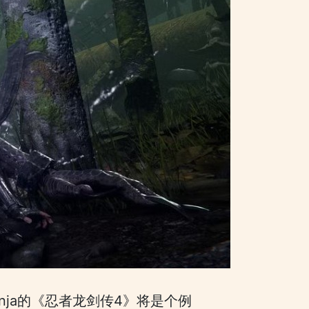
nja的《忍者龙剑传4》将是个例