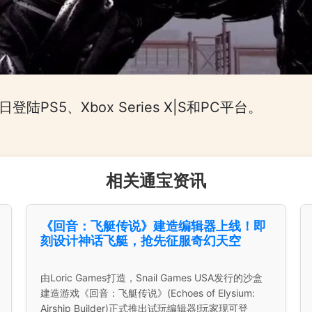
陆PS5、Xbox Series X|S和PC平台。
相关通宝资讯
《回音：飞艇传说》建造编辑器上线！即
刻设计神话飞艇，抢先征服奇幻天空
由Loric Games打造，Snail Games USA发行的沙盒
建造游戏《回音：飞艇传说》(Echoes of Elysium:
Airship Builder)正式推出试玩编辑器!玩家现可登