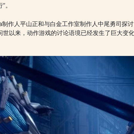
行”。
inja制作人平山正和与白金工作室制作人中尾勇司
问世以来，动作游戏的讨论语境已经发生了巨大变化”