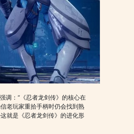
山强调：“《忍者龙剑传》的核心在
确信老玩家重拾手柄时仍会找到熟
—这就是《忍者龙剑传》的进化形