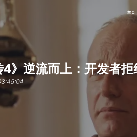
主页
4》逆流而上：开发者拒
3:45:04