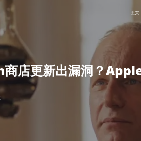
主页
ion商店更新出漏洞？Appl
5