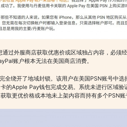
玩家若想通过外服商店获取优惠价或区域独占内容，必须经
yPal账户根本无法在美国商店消费。
似乎完全绕开了地域封锁。该用户在美国PSN账号中选择
的Apple Pay钱包完成交易。系统未进行区域
获取更优价格或本地未上架内容而持有多个PSN账