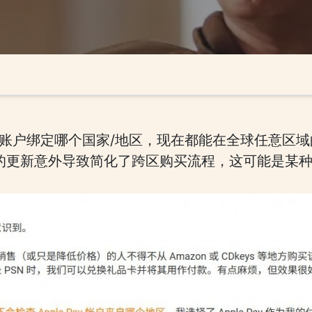
ay账户绑定哪个国家/地区，现在都能在全球任意区域的P
on商店的更新意外导致简化了跨区购买流程，这可能是某