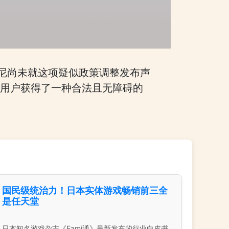
尼尚未就这项疑似政策调整发布声
e用户获得了一种合法且无障碍的
国民级统治力！日本实体游戏畅销前三全
是任天堂
日本知名游戏杂志《Fami通》最新发布的行业白皮书