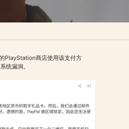
layStation商店使用该支付方
种系统漏洞。