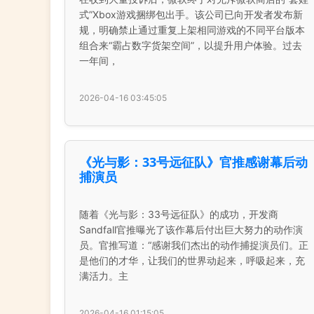
式”Xbox游戏捆绑包出手。该公司已向开发者发布新
规，明确禁止通过重复上架相同游戏的不同平台版本
组合来“霸占数字货架空间”，以提升用户体验。过去
一年间，
2026-04-16 03:45:05
《光与影：33号远征队》官推感谢幕后动
捕演员
随着《光与影：33号远征队》的成功，开发商
Sandfall官推曝光了该作幕后付出巨大努力的动作演
员。官推写道：“感谢我们杰出的动作捕捉演员们。正
是他们的才华，让我们的世界动起来，呼吸起来，充
满活力。主
2026-04-16 01:15:05