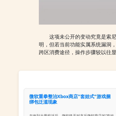
这项未公开的变动究竟是索
明，但若当前功能实属系统漏洞，
跨区消费途径，操作步骤较以往
微软重拳整治Xbox商店"套娃式"游戏捆
绑包泛滥现象
在收到大量投诉后，微软终于对充斥微软商店的“套娃