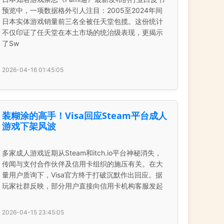
预览中，一项数据格外引人注目：2005至2024年间
日本实体游戏销量前三名全被任天堂包揽。这份统计
不仅印证了任天堂在本土市场的统治级表现，更揭示
了Sw
2026-04-16 01:45:05
装糊涂的高手！Visa回应Steam平台成人
游戏下架风波
多家成人游戏近期从Steam和itch.io平台神秘消失，
传闻与支付合作伙伴及信用卡组织的施压有关。在大
量用户质询下，Visa官方终于打破沉默作出回应。据
玩家社群反映，部分用户直接向信用卡机构客服发起
2026-04-15 23:45:05