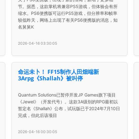
节。据悉，这款掌机将兼容PS5游戏，但体验会有所
缩水。PS6便携版可运行PS5游戏，但分辨率和帧率
较低昨天，网络上出现了有关PS6便携版的消息，知
名舅舅K
2026-04-16 03:30:05
命运未卜！ FF15制作人田畑端新
3Arpg《Shallah》被叫停
Quantum Solutions已暂停开发JP Games旗下项目
《Jewel》（开发代号）。这款3A级别的RPG最初以
暂定名《Shallah》公布，试玩版已于2024年7月10日
完成，但此后该项目
2026-04-16 00:30:05