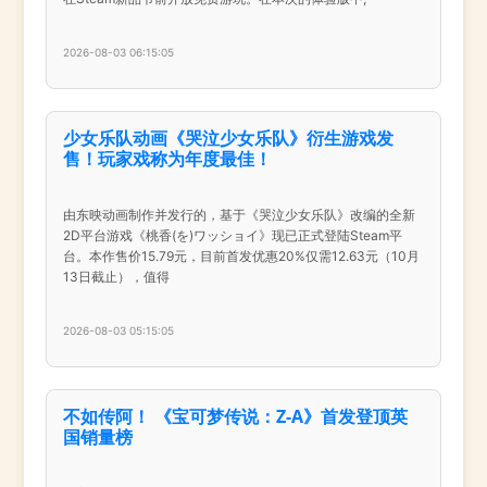
2026-08-03 06:15:05
少女乐队动画《哭泣少女乐队》衍生游戏发
售！玩家戏称为年度最佳！
由东映动画制作并发行的，基于《哭泣少女乐队》改编的全新
2D平台游戏《桃香(を)ワッショイ》现已正式登陆Steam平
台。本作售价15.79元，目前首发优惠20%仅需12.63元（10月
13日截止），值得
2026-08-03 05:15:05
不如传阿！ 《宝可梦传说：Z-A》首发登顶英
国销量榜