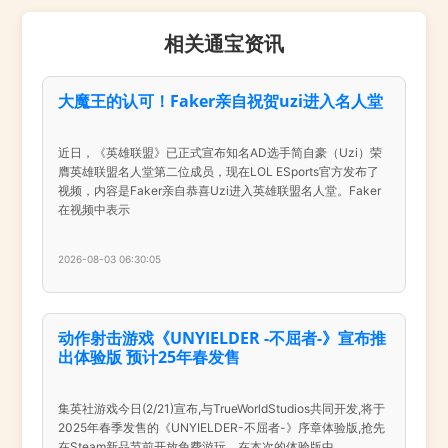
相关通宝资讯
大魔王的认可！Faker亲自祝贺uzi进入名人堂
近日，《英雄联盟》已正式宣布知名AD选手简自豪（Uzi）荣
膺英雄联盟名人堂第二位成员，现在LOL ESports官方发布了
视频，内容是Faker亲自恭喜Uzi进入英雄联盟名人堂。Faker
在视频中表示
2026-08-03 06:30:05
动作射击游戏《UNYIELDER -不屈者-》宣布推
出体验版 预计25年春发售
集英社游戏今日(2/21)宣布,与TrueWorldStudios共同开发,将于
2025年春季发售的《UNYIELDER-不屈者-》序章体验版,抢先
在Steam新品节前开放免费游玩。在本次的体验版中,