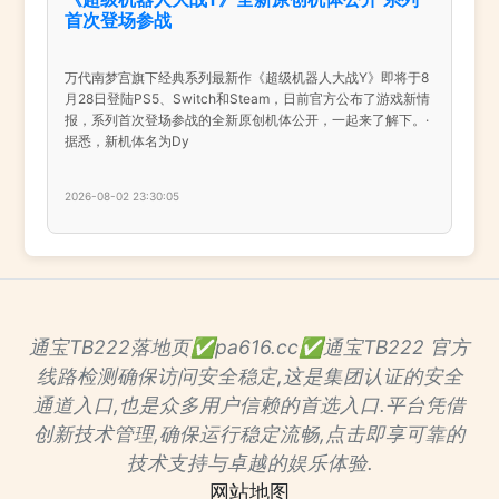
首次登场参战
万代南梦宫旗下经典系列最新作《超级机器人大战Y》即将于8
月28日登陆PS5、Switch和Steam，日前官方公布了游戏新情
报，系列首次登场参战的全新原创机体公开，一起来了解下。·
据悉，新机体名为Dy
2026-08-02 23:30:05
通宝TB222落地页✅pa616.cc✅通宝TB222 官方
线路检测确保访问安全稳定,这是集团认证的安全
通道入口,也是众多用户信赖的首选入口.平台凭借
创新技术管理,确保运行稳定流畅,点击即享可靠的
技术支持与卓越的娱乐体验.
网站地图