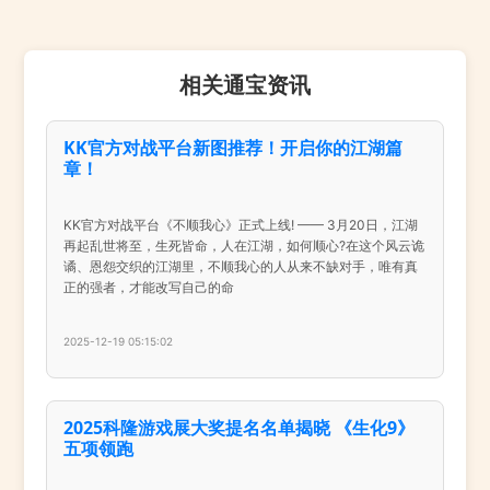
相关通宝资讯
KK官方对战平台新图推荐！开启你的江湖篇
章！
KK官方对战平台《不顺我心》正式上线! —— 3月20日，江湖
再起乱世将至，生死皆命，人在江湖，如何顺心?在这个风云诡
谲、恩怨交织的江湖里，不顺我心的人从来不缺对手，唯有真
正的强者，才能改写自己的命
2025-12-19 05:15:02
2025科隆游戏展大奖提名名单揭晓 《生化9》
五项领跑