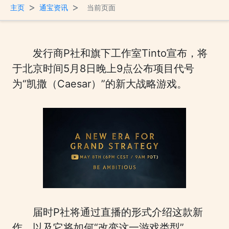
>
>
主页
通宝资讯
当前页面
发行商P社和旗下工作室Tinto宣布，将
于北京时间5月8日晚上9点公布项目代号
为“凯撒（Caesar）”的新大战略游戏。
届时P社将通过直播的形式介绍这款新
作，以及它将如何“改变这一游戏类型”。