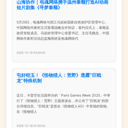
山海协作 | 电魂网络携手温州泰顺打造AI动画
短片剧集《寻梦泰顺》
5月29日，电魂网络与浙江乌岩岭国家自然保护区管理中心、
中国网络作家村正式签署战略合作协议，签约仪式上，泰顺县
政府党组成员、乌岩岭管理中心党委书记、主任毛晓忠，中国
网络作家村活动总监梅雨婷及电魂网络代
2025-12-19 03:00:02
屯好铠玉！《怪物猎人：荒野》透露"巨戟
龙"特殊机制
近日，卡普空在法国举办的「Paris Games Week 2025」中举
行了《怪物猎人：荒野》主题座谈会，并公布了“巨戟龙”的部
分详细信息。“巨戟龙”是曾在《怪物猎人4G》中登场的怪物。
在《怪物猎人
2025-12-19 01:00:02