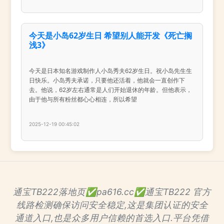
今天是小岛62岁生日 希望别人能开发《死亡搁
浅3》
今天是日本知名游戏制作人小岛秀夫62岁生日。祝小岛先生生
日快乐。小岛秀夫承诺，只要他还活着，他就会一直创作下
去。他说，62岁左右通常是人们开始退休的年龄。但他表示，
由于他与所有粉丝都心心相连，所以希望
2025-12-19 00:45:02
通宝TB222落地页✅pa616.cc✅通宝TB222 官方
线路检测确保访问安全稳定,这是集团认证的安全
通道入口,也是众多用户信赖的首选入口.平台凭借