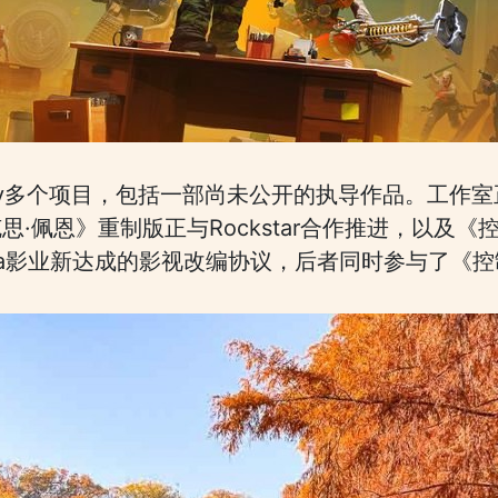
dy多个项目，包括一部尚未公开的执导作品。工作室正在开
·佩恩》重制版正与Rockstar合作推进，以及《控
rna影业新达成的影视改编协议，后者同时参与了《