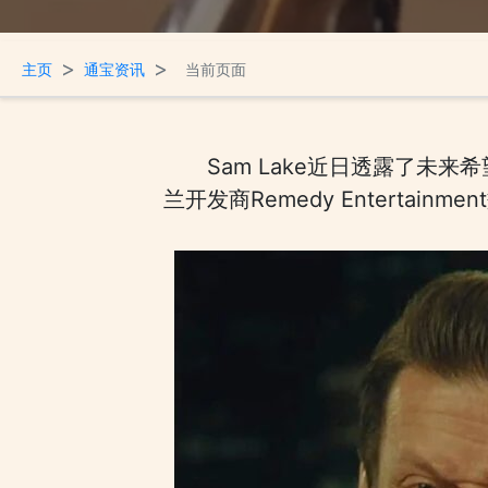
>
>
主页
通宝资讯
当前页面
Sam Lake近日透露了未
兰开发商Remedy Entert