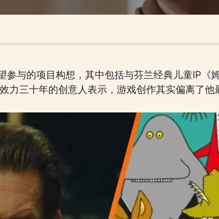
来希望参与的项目构想，其中包括与芬兰经典儿童IP
ainment效力三十年的创意人表示，游戏创作其实偏离