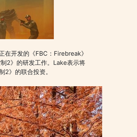
发的《FBC：Firebreak》
制2》的研发工作。Lake表示将
控制2》的联合投资。