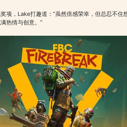
奖项，Lake打趣道：“虽然倍感荣幸，但总忍不
满热情与创意。”