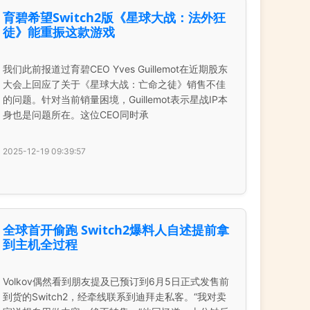
育碧希望Switch2版《星球大战：法外狂
徒》能重振这款游戏
我们此前报道过育碧CEO Yves Guillemot在近期股东
大会上回应了关于《星球大战：亡命之徒》销售不佳
的问题。针对当前销量困境，Guillemot表示星战IP本
身也是问题所在。这位CEO同时承
2025-12-19 09:39:57
全球首开偷跑 Switch2爆料人自述提前拿
到主机全过程
Volkov偶然看到朋友提及已预订到6月5日正式发售前
到货的Switch2，经牵线联系到迪拜走私客。“我对卖