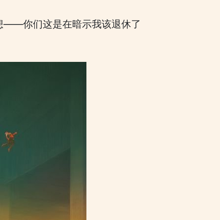
住想——你们这是在暗示我该退休了