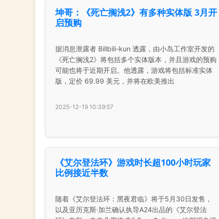
坤哥：《死亡搁浅2》有多种实体版 3月开
启预购
据消息泄露者 Billbili-kun 透露，由小岛工作室开发的
《死亡搁浅2》将包括多个实体版本，并且游戏的预购
可能也将于近期开启。他透露，游戏将包括标准实体
版，定价 69.99 美元，并将在欧美推出
2025-12-19 10:39:57
《艾尔登法环》游戏时长超100小时玩家
比例接近半数
随着《艾尔登法环：黑夜君临》将于5月30日发售，
以及亚历克斯·加兰确认执导A24出品的《艾尔登法