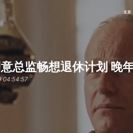
主页
y创意总监畅想退休计划 晚
04:54:57