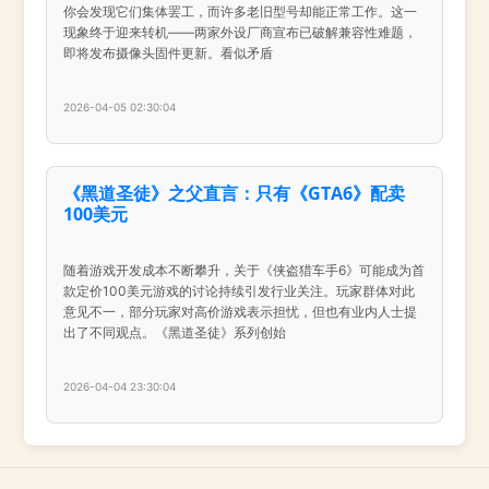
你会发现它们集体罢工，而许多老旧型号却能正常工作。这一
现象终于迎来转机——两家外设厂商宣布已破解兼容性难题，
即将发布摄像头固件更新。看似矛盾
2026-04-05 02:30:04
《黑道圣徒》之父直言：只有《GTA6》配卖
100美元
随着游戏开发成本不断攀升，关于《侠盗猎车手6》可能成为首
款定价100美元游戏的讨论持续引发行业关注。玩家群体对此
意见不一，部分玩家对高价游戏表示担忧，但也有业内人士提
出了不同观点。《黑道圣徒》系列创始
2026-04-04 23:30:04