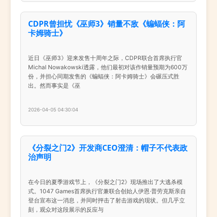
CDPR曾担忧《巫师3》销量不敌《蝙蝠侠：阿
卡姆骑士》
近日《巫师3》迎来发售十周年之际，CDPR联合首席执行官
Michal Nowakowski透露，他们最初对该作销量预期为600万
份，并担心同期发售的《蝙蝠侠：阿卡姆骑士》会碾压式胜
出。然而事实是《巫
2026-04-05 04:30:04
《分裂之门2》开发商CEO澄清：帽子不代表政
治声明
在今日的夏季游戏节上，《分裂之门2》现场推出了大逃杀模
式。1047 Games首席执行官兼联合创始人伊恩·普劳克斯亲自
登台宣布这一消息，并同时抨击了射击游戏的现状。但几乎立
刻，观众对这段展示的反应与