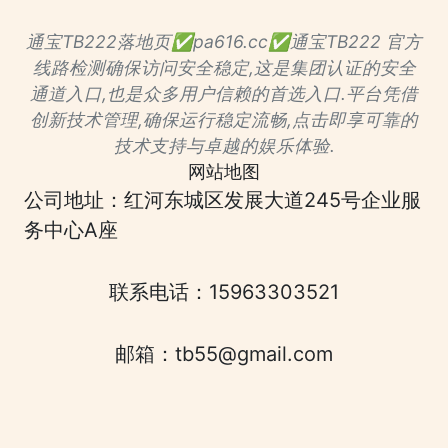
通宝TB222落地页✅pa616.cc✅通宝TB222 官方
线路检测确保访问安全稳定,这是集团认证的安全
通道入口,也是众多用户信赖的首选入口.平台凭借
创新技术管理,确保运行稳定流畅,点击即享可靠的
技术支持与卓越的娱乐体验.
网站地图
公司地址：红河东城区发展大道245号企业服
务中心A座
联系电话：15963303521
邮箱：tb55@gmail.com