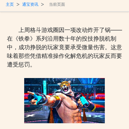
>
>
主页
通宝资讯
当前页面
上周格斗游戏圈因一项改动炸开了锅——
在《铁拳》系列沿用数十年的投技挣脱机制
中，成功挣脱的玩家竟要承受微量伤害。这意
味着那些凭借精准操作化解危机的玩家反而要
遭受惩罚。