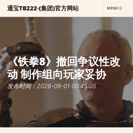
通宝TB222·(集团)官方网站
MENU
《铁拳8》撤回争议性改
动 制作组向玩家妥协
发布时间：2026-08-01 00:45:05