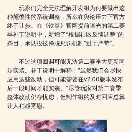
玩家们完全无法理解开发组为何要做出这
种颠覆性的系统调整，所幸在舆论压力下官方
终于让步。在《铁拳》官网提前曝光的第二赛
季补丁说明中，新增了“根据社区反馈调整”的
条目，承认投技挣脱惩罚机制“过于严苛”。
不过这项回调可能无法第二赛季大更新同
步实装。补丁说明中解释：“虽然我们会尽快
应用这些改动，但可能需要在v2.00版本发布
后一段时间才能实装。”尽管玩家对第二赛季
整体改动仍存忧虑，但制作组的及时回应总算
让人稍感宽慰。