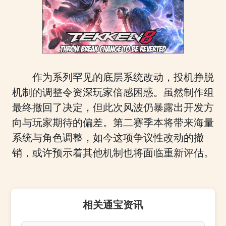
作为系列罕见的底层系统改动，投机挣脱
机制的调整令资深玩家倍感困惑。虽然制作组
最终撤回了决定，但此次风波仍暴露出开发方
向与玩家期待的偏差。第二赛季本将带来海量
系统与角色调整，如今这项争议性改动的撤
销，或许预示着其他机制也将面临重新评估。
相关通宝资讯