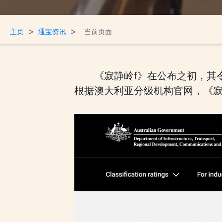
>
>
主页
通宝资讯
当前页面
《寂静岭f》在公布之初，其
根据澳大利亚分级机构官网，《寂