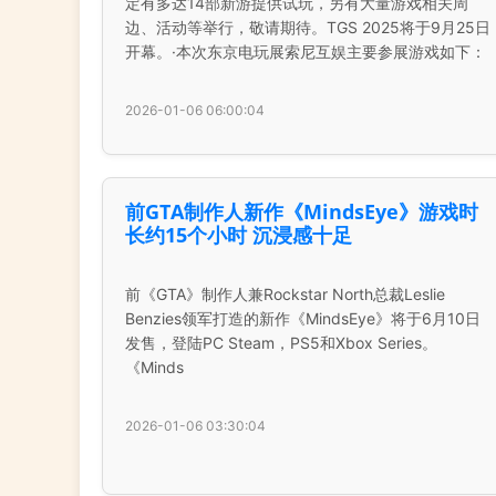
定有多达14部新游提供试玩，另有大量游戏相关周
边、活动等举行，敬请期待。TGS 2025将于9月25日
开幕。·本次东京电玩展索尼互娱主要参展游戏如下：
2026-01-06 06:00:04
前GTA制作人新作《MindsEye》游戏时
长约15个小时 沉浸感十足
前《GTA》制作人兼Rockstar North总裁Leslie
Benzies领军打造的新作《MindsEye》将于6月10日
发售，登陆PC Steam，PS5和Xbox Series。
《Minds
2026-01-06 03:30:04