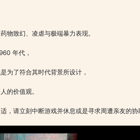
、药物致幻、凌虐与极端暴力表现。
60 年代，
统是为了符合其时代背景所设计，
个人的价值观。
不适，请立刻中断游戏并休息或是寻求周遭亲友的协