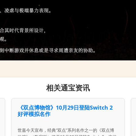
相关通宝资讯
《双点博物馆》10月29日登陆Switch 2
好评模拟名作
世嘉今天宣布，经典“双点”系列名作之一的《双点博