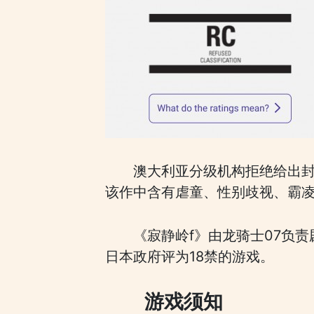
澳大利亚分级机构拒绝给出封
该作中含有虐童、性别歧视、霸
《寂静岭f》由龙骑士07负责
日本政府评为18禁的游戏。
游戏须知