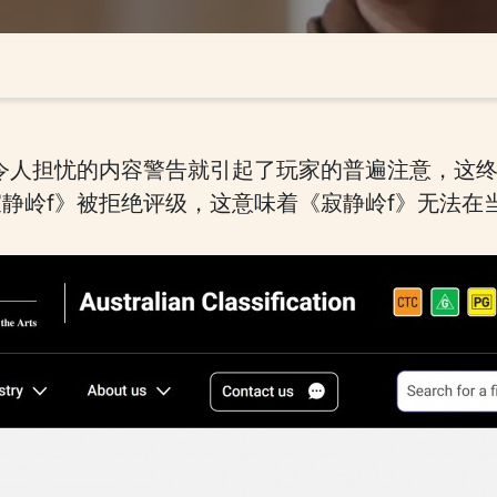
令人担忧的内容警告就引起了玩家的普遍注意，这
静岭f》被拒绝评级，这意味着《寂静岭f》无法在