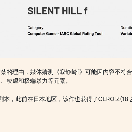
禁的理由，媒体猜测《寂静岭f》可能因内容不符
凌、凌虐和极端暴力等元素。
剧本，此前在日本地区，该作也获得了CERO:Z(18