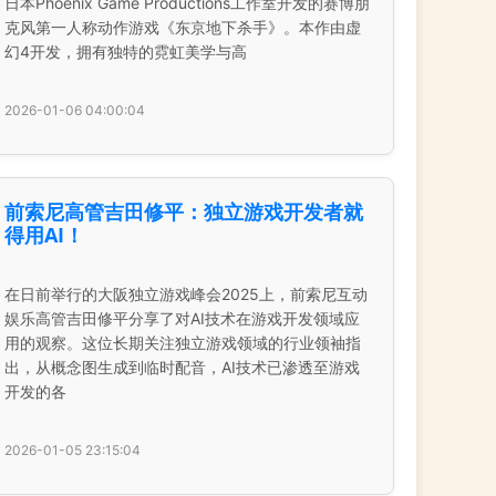
日本Phoenix Game Productions工作室开发的赛博朋
克风第一人称动作游戏《东京地下杀手》。本作由虚
幻4开发，拥有独特的霓虹美学与高
2026-01-06 04:00:04
前索尼高管吉田修平：独立游戏开发者就
得用AI！
在日前举行的大阪独立游戏峰会2025上，前索尼互动
娱乐高管吉田修平分享了对AI技术在游戏开发领域应
用的观察。这位长期关注独立游戏领域的行业领袖指
出，从概念图生成到临时配音，AI技术已渗透至游戏
开发的各
2026-01-05 23:15:04