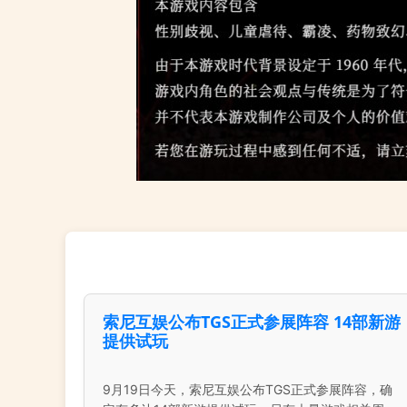
索尼互娱公布TGS正式参展阵容 14部新游
提供试玩
9月19日今天，索尼互娱公布TGS正式参展阵容，确