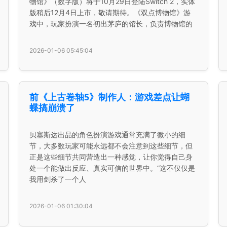
物馆》（数字版）将于10月29日登陆Switch 2，实体
版稍后12月4日上市，敬请期待。《双点博物馆》游
戏中，玩家扮演一名初出茅庐的馆长，负责博物馆的
2026-01-06 05:45:04
前《上古卷轴5》制作人：游戏差点让蝴
蝶搞崩溃了
贝塞斯达出品的角色扮演游戏通常充满了微小的细
节，大多数玩家可能永远都不会注意到这些细节，但
正是这些细节共同营造出一种感觉，让你觉得自己身
处一个能做出反应、真实可信的世界中。“这不仅仅是
我用剑杀了一个人
2026-01-06 01:30:04