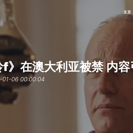
主页
f》在澳大利亚被禁 内
1-06 00:00:04