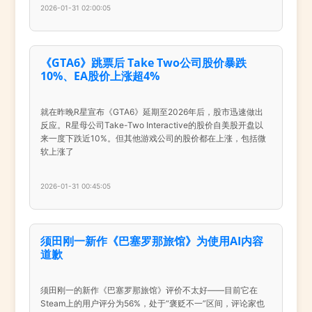
2026-01-31 02:00:05
《GTA6》跳票后 Take Two公司股价暴跌
10%、EA股价上涨超4%
就在昨晚R星宣布《GTA6》延期至2026年后，股市迅速做出
反应。R星母公司Take-Two Interactive的股价自美股开盘以
来一度下跌近10%。但其他游戏公司的股价都在上涨，包括微
软上涨了
2026-01-31 00:45:05
须田刚一新作《巴塞罗那旅馆》为使用AI内容
道歉
须田刚一的新作《巴塞罗那旅馆》评价不太好——目前它在
Steam上的用户评分为56%，处于“褒贬不一”区间，评论家也