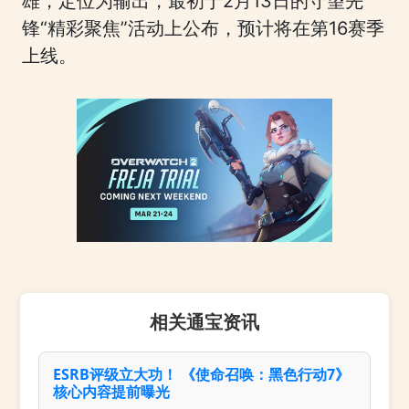
雄，定位为输出，最初于2月13日的守望先
锋“精彩聚焦”活动上公布，预计将在第16赛季
上线。
相关通宝资讯
ESRB评级立大功！ 《使命召唤：黑色行动7》
核心内容提前曝光