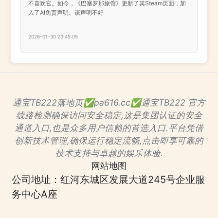
不喜欢它。如今，《巴塞罗那旅馆》更新了其Steam页面，加
入了AI免责声明。该声明不好
2026-01-30 23:45:05
通宝TB222落地页✅pa616.cc✅通宝TB222 官方
线路检测确保访问安全稳定,这是集团认证的安全
通道入口,也是众多用户信赖的首选入口.平台凭借
创新技术管理,确保运行稳定流畅,点击即享可靠的
技术支持与卓越的娱乐体验.
网站地图
公司地址：红河东城区发展大道245号企业服
务中心A座