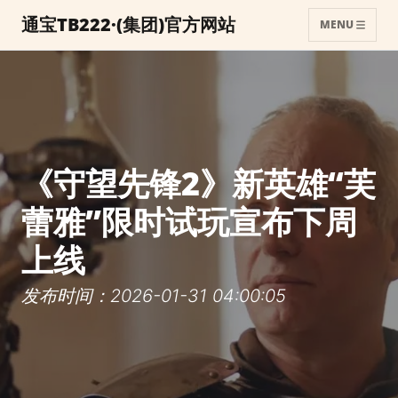
通宝TB222·(集团)官方网站
MENU
《守望先锋2》新英雄“芙
蕾雅”限时试玩宣布下周
上线
发布时间：2026-01-31 04:00:05