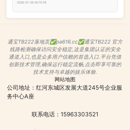
2026-07-05 00:15:05
通宝TB222落地页✅pa616.cc✅通宝TB222 官方
线路检测确保访问安全稳定,这是集团认证的安全
通道入口,也是众多用户信赖的首选入口.平台凭借
创新技术管理,确保运行稳定流畅,点击即享可靠的
技术支持与卓越的娱乐体验.
网站地图
公司地址：红河东城区发展大道245号企业服
务中心A座
联系电话：15963303521