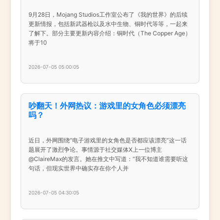
9月28日，Mojang Studios工作室公布了《我的世界》的后续
更新情报，包括新武器枪以及水中生物、铜时代等等，一起来
了解下。部分主要更新内容介绍：铜时代（The Copper Age）
将于10
2026-07-05 05:00:05
吵翻天！外网热议：游戏里的女角色必须漂亮
吗？
近日，外网围绕“电子游戏里的女角色是否都应该漂亮”这一话
题展开了激烈争论。事情源于社交媒体X上一位博主
@ClaireMax的发言。她在推文中写道：“我不知道谁需要听这
句话，但现实世界中确实存在你个人并
2026-07-05 04:30:05