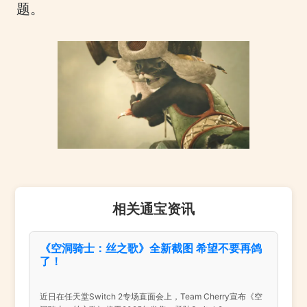
题。
相关通宝资讯
《空洞骑士：丝之歌》全新截图 希望不要再鸽
了！
近日在任天堂Switch 2专场直面会上，Team Cherry宣布《空