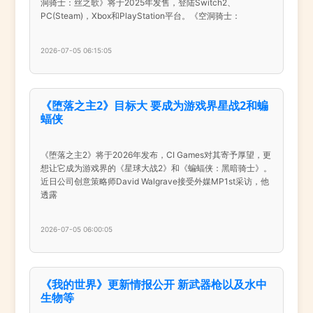
洞骑士：丝之歌》将于2025年发售，登陆Switch2、
PC(Steam)，Xbox和PlayStation平台。《空洞骑士：
2026-07-05 06:15:05
《堕落之主2》目标大 要成为游戏界星战2和蝙
蝠侠
《堕落之主2》将于2026年发布，CI Games对其寄予厚望，更
想让它成为游戏界的《星球大战2》和《蝙蝠侠：黑暗骑士》。
近日公司创意策略师David Walgrave接受外媒MP1st采访，他
透露
2026-07-05 06:00:05
《我的世界》更新情报公开 新武器枪以及水中
生物等