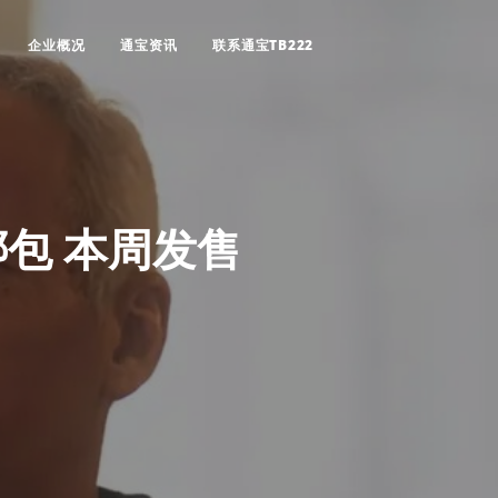
企业概况
通宝资讯
联系通宝TB222
包 本周发售