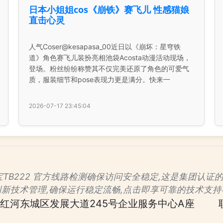
日本小姐姐cos《崩铁》赛飞儿 性感猫娘
直击心灵
人气Coser@kesapasa_00近日以《崩坏：星穹铁
道》角色赛飞儿装扮亮相池袋Acosta动漫活动现场，
登场。粉丝纷纷称赞其不仅完美还原了角色的可爱气
质，服装细节和pose表现力更是满分。快来一
2026-07-17 23:45:04
✅通宝TB222 官方线路检测确保访问安全稳定,这是集团
创新技术管理,确保运行稳定流畅,点击即享可靠的技术支持
红河东城区发展大道245号企业服务中心A座