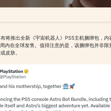
布将推出全新《宇宙机器人》PS5主机捆绑包，内
本周内在全球发售。值得注意的是，该捆绑包并非限
题或皮肤。