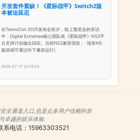
开发套件紧缺！《星际战甲》Switch2版
本被迫延迟
在TennoCon 2025发布会前夕，线上预览会的采访
中，Digital Extremes核心团队就《星际战甲》NS2平
台支持计划做出回应。当前NS2兼容现状：· 现有NS
版游戏可通过向下兼容运行(
2026-07-17 23:15:04
认证的安全通道入口,也是众多用户信赖的首
与卓越的娱乐体验.
联系电话：15963303521