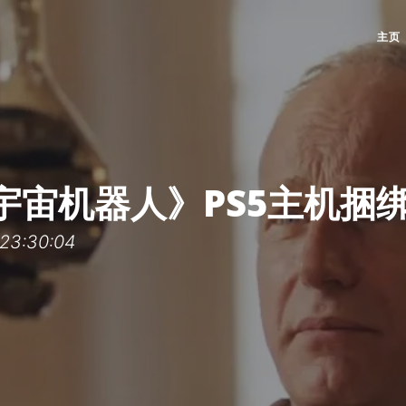
主页
宇宙机器人》PS5主机捆绑
3:30:04