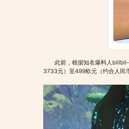
此前，根据知名爆料人billb
3733元）至499欧元（约合人民