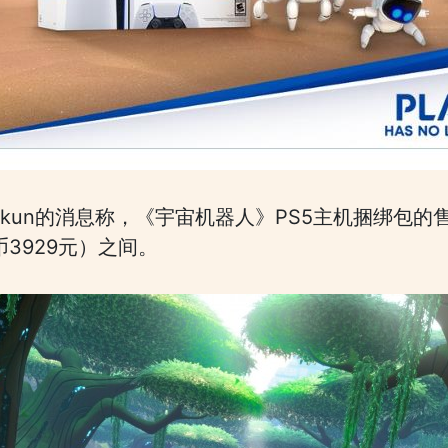
il-kun的消息称，《宇宙机器人》PS5主机捆绑包
币3929元）之间。