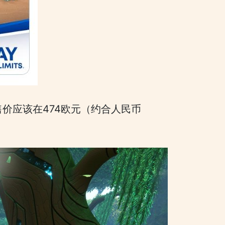
的售价应该在474欧元（约合人民币