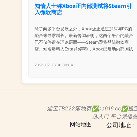
知情人士称Xbox正内部测试将Steam引
入微软商店
除了向多平台发展之外，Xbox还正通过加深与PC的
融合来寻求增长。最新传闻表明，这两个平台的融合
已不仅停留在理论层面——Steam即将登陆微软商
店。知名爆料人Extas1s声称，Xbox已启动内部测试
2026-07-18 00:00:04
通宝TB222落地页✅pa616.cc
选入口.平台凭借
网站地图
公司地址：