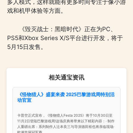
多人模式，这样就能有更多时间专注于像小游
戏和机甲体验等方面。
《毁灭战士：黑暗时代》正在为PC、
PS5和Xbox Series X/S平台进行开发，将于
5月15日发售。
相关通宝资讯
《怪物猎人》盛宴来袭 2025巴黎游戏周特别活
动官宣
卡普空正式宣布，《怪物猎人Festa 2025》将于10月30日至
11月2日登陆巴黎游戏周!这场庆典将带来以下精彩内容：· 制作
人重磅出席：系列制作人辻本良三与导演德田裕也将亲临现场·
欧洲首届冠军赛