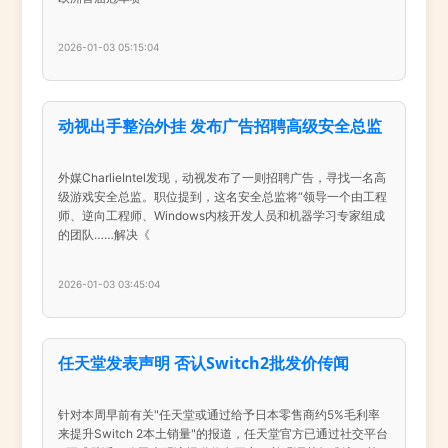
2026-01-03 05:15:04
动视出手整治外挂 发布广告招聘高级安全总监
外媒CharlieIntel发现，动视发布了一则招聘广告，寻找一名高
级游戏安全总监。职位提到，这名安全总监将“领导一个由工程
师、逆向工程师、Windows内核开发人员和机器学习专家组成
的团队……解决《
2026-01-03 03:45:04
任天堂发表声明 否认Switch2批发价传闻
针对本周早前有关"任天堂或通过给予日本零售商约5%毛利率
来提升Switch 2本土销量"的报道，任天堂官方已通过社交平台