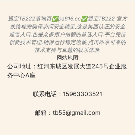
通宝TB222落地页✅pa616.cc✅通宝TB222 官方
线路检测确保访问安全稳定,这是集团认证的安全
通道入口,也是众多用户信赖的首选入口.平台凭借
创新技术管理,确保运行稳定流畅,点击即享可靠的
技术支持与卓越的娱乐体验.
网站地图
公司地址：红河东城区发展大道245号企业服
务中心A座
联系电话：15963303521
邮箱：tb55@gmail.com