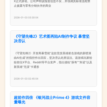
X正式辟谣。公司声明该报道信息不实，并强调其标准流程禁
止披露与零售分销伙伴的商业
2026-01-03 03:30:04
《守望先锋2》艺术图再陷AI制作争议 暴雪坚
决否认
《守望先锋2》开发商暴雪就“这款竞技英雄射击游戏的新喷漆
由AI生成”的指控作出回应，坚决否认此类说法。该游戏玩家纷
纷前往X平台、Reddit等平台发声，指出描绘“探奇”“朱诺”以及
新英雄“无漾”卡通形
2026-01-03 02:45:04
超前作四倍 《银河战士Prime 4》游戏文件容
量曝光