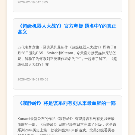
2026-02-19 04:15:05
《超级机器人大战Y》官方释疑 题名中Y的真正
含义
万代南梦宫旗下经典系列最新作《超级机器人大战Y》即将于8
月28日登陆PS5、Switch和Steam，今天官方接受媒体采访答
疑，解释了为何系列正统新作取名为“Y”，一起来了解下。《超
级机器人大战Y》亦
2026-02-19 03:00:05
《寂静岭f》将是该系列有史以来最血腥的一部
Konami最新公布的作品《寂静岭f》有望是该系列有史以来最
血腥的一部。《寂静岭f》日前已经在日本完成了分级，这是该
系列26年历史上第一款被评级为18+的游戏。北美分级委员会