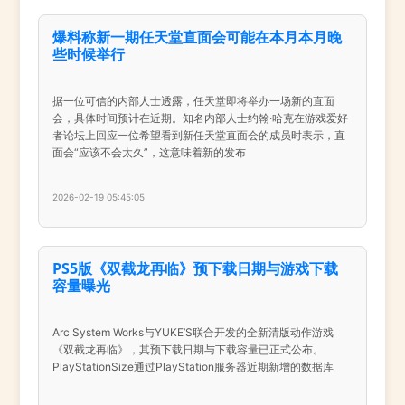
爆料称新一期任天堂直面会可能在本月本月晚
些时候举行
据一位可信的内部人士透露，任天堂即将举办一场新的直面
会，具体时间预计在近期。知名内部人士约翰·哈克在游戏爱好
者论坛上回应一位希望看到新任天堂直面会的成员时表示，直
面会“应该不会太久”，这意味着新的发布
2026-02-19 05:45:05
PS5版《双截龙再临》预下载日期与游戏下载
容量曝光
Arc System Works与YUKE’S联合开发的全新清版动作游戏
《双截龙再临》，其预下载日期与下载容量已正式公布。
PlayStationSize通过PlayStation服务器近期新增的数据库