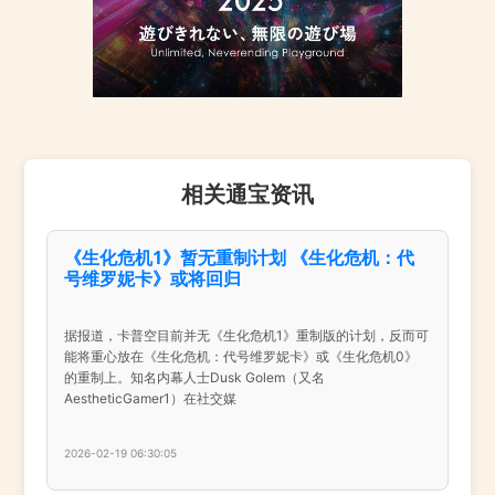
相关通宝资讯
《生化危机1》暂无重制计划 《生化危机：代
号维罗妮卡》或将回归
据报道，卡普空目前并无《生化危机1》重制版的计划，反而可
能将重心放在《生化危机：代号维罗妮卡》或《生化危机0》
的重制上。知名内幕人士Dusk Golem（又名
AestheticGamer1）在社交媒
2026-02-19 06:30:05