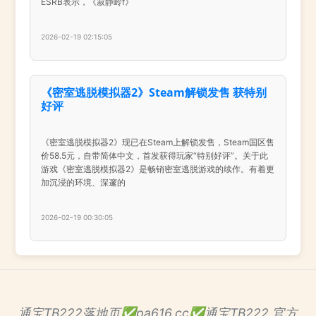
ESRB表示，《寂静岭f》
2026-02-19 02:15:05
《密室逃脱模拟器2》Steam解锁发售 获特别
好评
《密室逃脱模拟器2》现已在Steam上解锁发售，Steam国区售
价58.5元，自带简体中文，首发获得玩家“特别好评”。关于此
游戏《密室逃脱模拟器2》是畅销密室逃脱游戏的续作。有着更
加沉浸的环境、深邃的
2026-02-19 00:30:05
通宝TB222落地页✅pa616.cc✅通宝TB222 官方