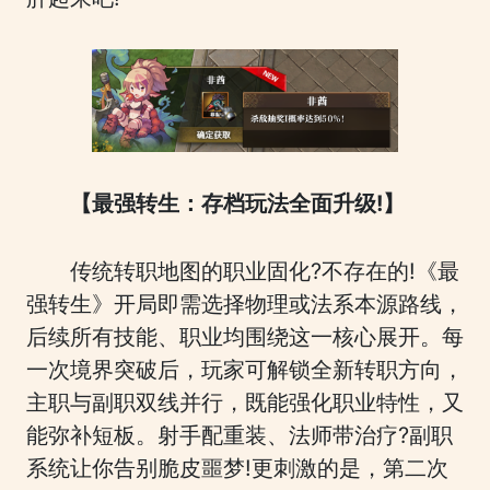
【最强转生：存档玩法全面升级!】
传统转职地图的职业固化?不存在的!《最
强转生》开局即需选择物理或法系本源路线，
后续所有技能、职业均围绕这一核心展开。每
一次境界突破后，玩家可解锁全新转职方向，
主职与副职双线并行，既能强化职业特性，又
能弥补短板。射手配重装、法师带治疗?副职
系统让你告别脆皮噩梦!更刺激的是，第二次