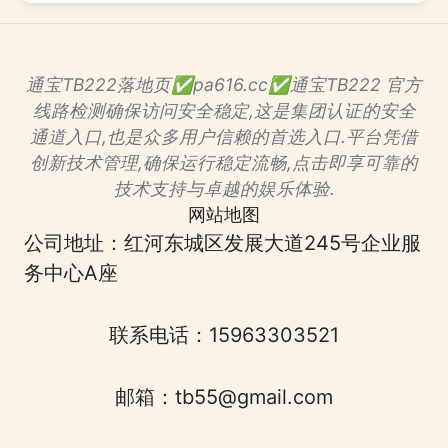
通宝TB222落地页✅pa616.cc✅通宝TB222 官方
线路检测确保访问安全稳定,这是集团认证的安全
通道入口,也是众多用户信赖的首选入口.平台凭借
创新技术管理,确保运行稳定流畅,点击即享可靠的
技术支持与卓越的娱乐体验.
网站地图
公司地址：红河东城区发展大道245号企业服
务中心A座
联系电话：15963303521
邮箱：tb55@gmail.com