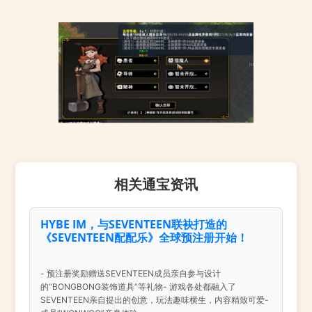
相关通宝资讯
HYBE IM，与SEVENTEEN联袂打造的
《SEVENTEEN配配乐》全球预注册开始！
- 预注册奖励赠送SEVENTEEN成员亲自参与设计
的“BONGBONG装饰道具”等礼物- 游戏各处都融入了
SEVENTEEN亲自提出的创意，玩法趣味横生，内容精致可爱-