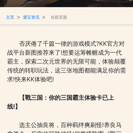
>
>
主页
通宝资讯
当前页面
否厌倦了千篇一律的游戏模式?KK官方对
战平台新图推荐来了!想要运筹帷幄成为一代
霸主，探索二次元世界的无限可能，体验颠覆
传统的转职玩法，这三张地图都能满足你的需
求!快来KK体验吧!
【戰三国：你的三国霸主体验卡已上
线!】
选主公抽良将，百种羁绊爽刷怪!养良马