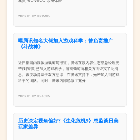
成员“WONWOO”亲身体验
2026-01-02 06:15:05
曝腾讯知名大佬加入游戏科学：曾负责推广
《斗战神》
近日据国内媒体游戏葡萄报道，腾讯互娱内容生态部总经理光
芒(刘智鹏)已加入游戏科学，游戏葡萄向相关方面证实了此消
息。该变动是基于双方意愿，在腾讯支持下，光芒加入到游戏
科学的团队。同时，腾讯内部也做了充分
2026-01-02 05:45:05
历史决定视角偏好?《生化危机9》总监谈日美
玩家差异