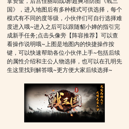
拿资金，后宫佳丽助战场!超爽塔防图《戰三
国》，进入地图后有多种模式可供选择，每个
模式有不同的度等级，小伙伴们可自行选择难
度进入哦~进入之后可以跟随貂小婵的指引完
成新手任务;点击头像旁【阵容推荐】可以查
看操作说明哦~上图是地图内的快捷操作按
键，可以快速帮助各位小伙伴上手~包括后续
的属性介绍和主公人物选择，也可以在孔明先
生这里找到解答哦~更方便大家后续选择~