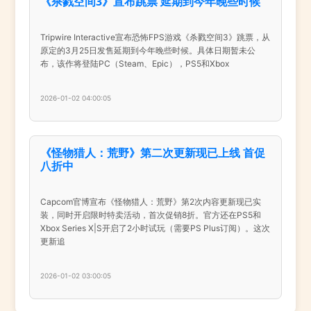
《杀戮空间3》宣布跳票 延期到今年晚些时候
Tripwire Interactive宣布恐怖FPS游戏《杀戮空间3》跳票，从
原定的3月25日发售延期到今年晚些时候。具体日期暂未公
布，该作将登陆PC（Steam、Epic），PS5和Xbox
2026-01-02 04:00:05
《怪物猎人：荒野》第二次更新现已上线 首促
八折中
Capcom官博宣布《怪物猎人：荒野》第2次内容更新现已实
装，同时开启限时特卖活动，首次促销8折。官方还在PS5和
Xbox Series X|S开启了2小时试玩（需要PS Plus订阅）。这次
更新追
2026-01-02 03:00:05