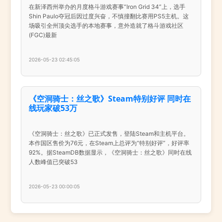
在新泽西州举办的月度格斗游戏赛事“Iron Grid 34”上，选手
Shin Paulo夺冠后因过度兴奋，不慎撞翻比赛用PS5主机。这
场吸引全州顶尖选手的本地赛事，意外造就了格斗游戏社区
(FGC)最新
2026-05-23 02:45:05
《空洞骑士：丝之歌》Steam特别好评 同时在
线玩家破53万
《空洞骑士：丝之歌》已正式发售，登陆Steam和主机平台。
本作国区售价为76元，在Steam上总评为“特别好评”，好评率
92%。据SteamDB数据显示，《空洞骑士：丝之歌》同时在线
人数峰值已突破53
2026-05-23 00:00:05