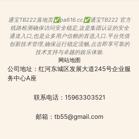
通宝TB222落地页✅pa616.cc✅通宝TB222 官方
线路检测确保访问安全稳定,这是集团认证的安全
通道入口,也是众多用户信赖的首选入口.平台凭借
创新技术管理,确保运行稳定流畅,点击即享可靠的
技术支持与卓越的娱乐体验.
网站地图
公司地址：红河东城区发展大道245号企业服
务中心A座
联系电话：15963303521
邮箱：tb55@gmail.com