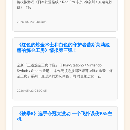
路模拟游戏《日本铁道路线：RealPro 东京-神奈川！东急电铁
篇》（Te
2026-05-23 04:15:05
《红色的炼金术士和白色的守护者蕾斯莱莉姬
娜的炼金工房》情报第三弹！
全新「王道炼金工房作品」 于PlayStation5 / Nintendo
Switch / Steam 登场！ 本作无须连接网路即可游玩※ 承袭「炼
金工房」系列一直以来的游玩体验，同 时更加进化，让
2026-05-23 04:00:05
《铁拳8》选手夺冠太激动 一个飞扑误伤PS5主
机