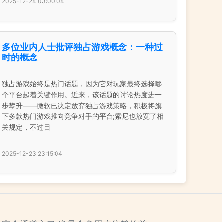
2025-12-24 03:00:04
多位业内人士批评独占游戏概念：一种过
时的概念
独占游戏始终是热门话题，因为它对玩家最终选择哪
个平台起着关键作用。近来，该话题的讨论热度进一
步攀升——微软已决定放弃独占游戏策略，积极将旗
下多款热门游戏推向竞争对手的平台;索尼也放宽了相
关规定，不过目
2025-12-23 23:15:04