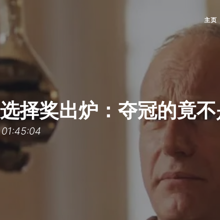
主页
玩家选择奖出炉：夺冠的竟不
1:45:04