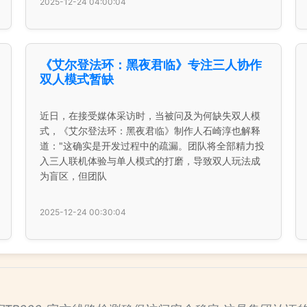
2025-12-24 04:00:04
《艾尔登法环：黑夜君临》专注三人协作
双人模式暂缺
近日，在接受媒体采访时，当被问及为何缺失双人模
式，《艾尔登法环：黑夜君临》制作人石崎淳也解释
道："这确实是开发过程中的疏漏。团队将全部精力投
入三人联机体验与单人模式的打磨，导致双人玩法成
为盲区，但团队
2025-12-24 00:30:04