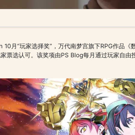
tion 10月“玩家选择奖”，万代南梦宫旗下RPG
家票选认可。该奖项由PS Blog每月通过玩家自