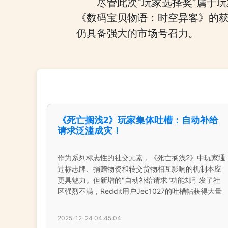
尽管此次“玩家选择奖”属于
《数码宝贝物语：时空异客》的获
仍具备强大的市场号召力。
《死亡搁浅2》玩家集体吐槽：自动补给
请求泛滥成灾！
作为系列标志性的社交元素，《死亡搁浅2》中玩家通
过标志牌、捐赠物资和转交货物相互影响的机制本应
更具魅力。但新增的"自动补给请求"功能却引发了社
区强烈不满，Reddit用户Jec1027的吐槽帖获得大量
2025-12-24 04:45:04