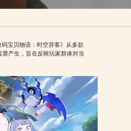
作品《数码宝贝物语：时空异客》从多款
由投票产生，旨在反映玩家群体对当