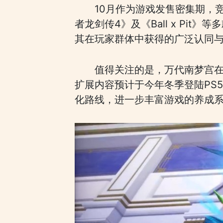
10月作为游戏发售密集期，
者龙剑传4》及《Ball x P
其在玩家群体中获得的广泛认同
值得关注的是，万代南梦宫在获奖
扩展内容预计于今年冬季登陆PS
化路线，进一步丰富游戏的养成