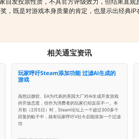
玩家自发投票性质，不具官方评级效力，但结果直观
奖，既是对游戏本身质量的肯定，也显示出经典IP
相关通宝资讯
玩家呼吁Steam添加功能 过滤AI生成的
游戏
虽然以微软、EA为代表的美国大厂对AI生成开发游戏
持开放态度，但作为消费者的玩家们却反应不一。本
月初（2月5日）时，Steam论坛上一个超过300多个
回复的帖子中，就有玩家呼吁V社今后能添加一个过滤
功