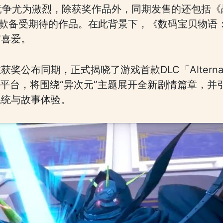
竞争尤为激烈，除获奖作品外，同期发售的还包括《
it》等多款备受期待的作品。在此背景下，《数码宝贝
与喜爱。
公布同期，正式揭晓了游戏首款DLC「Alternate
5平台，将围绕“异次元”主题展开全新剧情篇章，
系统与故事体验。