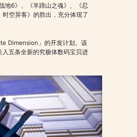
战地6》、《羊蹄山之魂》、《忍
物语：时空异客》的胜出，充分体现了
 Dimension」的开发计划。该
并引入五条全新的究极体数码宝贝进