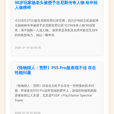
90岁玩家杨老头被授予吉尼斯传奇人物 给年轻
人做榜样
今日(8月27日)据吉尼斯世界纪录官网，四川泸州的主机游戏博
主杨炳林爷爷被授予吉尼斯世界纪录“ICON传奇人物”特别荣
誉，系中国唯一入选人物。 该荣誉是表彰其在跨年龄层互动中
的特殊影响力，他以一颗年轻
2026-07-31 02:30:05
《怪物猎人：荒野》PS5 Pro版表现不佳 存在
性能问题
《怪物猎人：荒野》目前在主机平台存在一些明显的技术问
题，即便是在PS5 Pro这样高端的硬件上，游戏的性能和画面
质量依然让人失望，尤其是PSSR（PlayStation Spectral
Super
2026-07-31 01:30:05