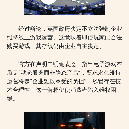
经过辩论，英国政府决定不立法强制企业
维持线上游戏运营。这意味着即使玩家已合法
购买游戏，其存续仍由企业自主决定。
官方在声明中明确表态，指出电子游戏本
质是“动态服务而非静态产品”，要求永久维持
运营将是“企业难以承受的负担”。尽管存在技
术合理性，这一解释仍使消费者陷入维权困
境。