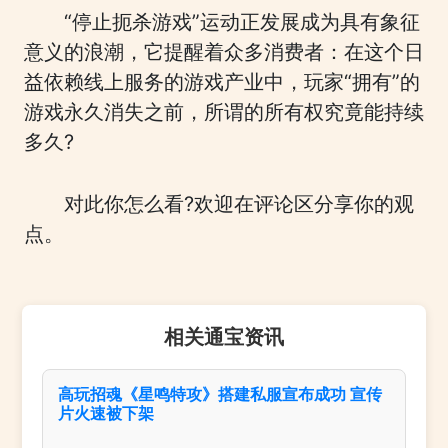
“停止扼杀游戏”运动正发展成为具有象征
意义的浪潮，它提醒着众多消费者：在这个日
益依赖线上服务的游戏产业中，玩家“拥有”的
游戏永久消失之前，所谓的所有权究竟能持续
多久?
对此你怎么看?欢迎在评论区分享你的观
点。
相关通宝资讯
高玩招魂《星鸣特攻》搭建私服宣布成功 宣传
片火速被下架