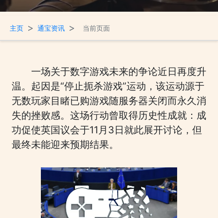
>
>
主页
通宝资讯
当前页面
一场关于数字游戏未来的争论近日再度升
温。起因是“停止扼杀游戏”运动，该运动源于
无数玩家目睹已购游戏随服务器关闭而永久消
失的挫败感。这场行动曾取得历史性成就：成
功促使英国议会于11月3日就此展开讨论，但
最终未能迎来预期结果。