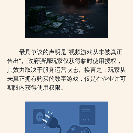
最具争议的声明是“视频游戏从未被真正
售出”。政府强调玩家仅获得临时使用授权，
其效力取决于服务运营状态。换言之：玩家从
未真正拥有购买的数字游戏，仅是在企业许可
期限内获得使用权限。