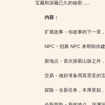
宝藏和深藏已久的秘密……
内容：
扩展故事 - 你故事的下一章
NPC - 招募 NPC 来帮
新地点 - 首次探索山脉之
交易 - 做好准备用莫里亚
探险 - 全新任务，丰厚奖
全新危险 - 新的地点，深渊