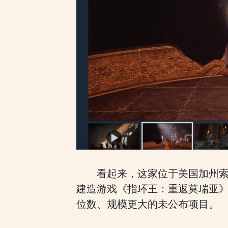
看起来，这家位于美国加州索萨利
建造游戏《指环王：重返莫瑞亚》
位数、规模更大的未公布项目。