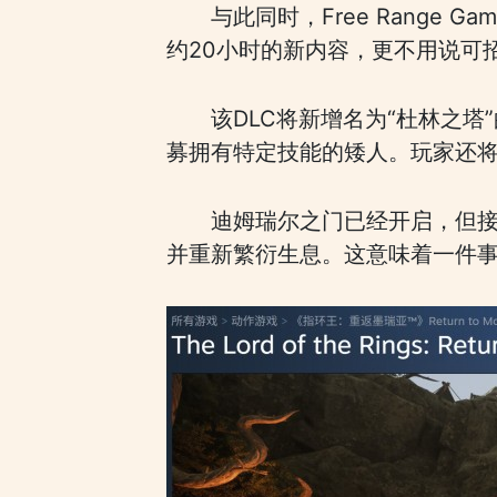
与此同时，Free Range G
约20小时的新内容，更不用说可
该DLC将新增名为“杜林之
募拥有特定技能的矮人。玩家还
迪姆瑞尔之门已经开启，但接
并重新繁衍生息。这意味着一件