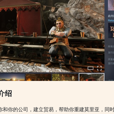
C介绍
入你和你的公司，建立贸易，帮助你重建莫里亚，同