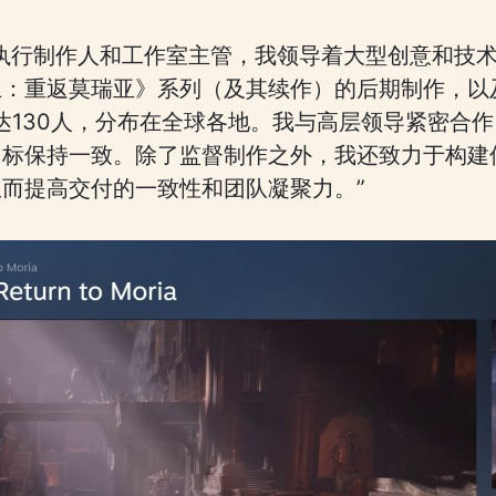
ames的执行制作人和工作室主管，我领导着大型创意和
：重返莫瑞亚》系列（及其续作）的后期制作，以及
达130人，分布在全球各地。我与高层领导紧密合
目标保持一致。除了监督制作之外，我还致力于构建
而提高交付的一致性和团队凝聚力。”