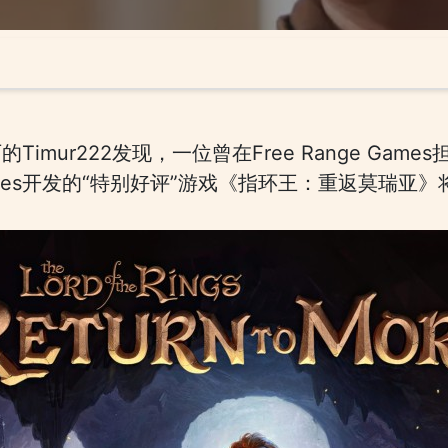
imur222发现，一位曾在Free Range Ga
 Games开发的“特别好评”游戏《指环王：重返莫瑞亚