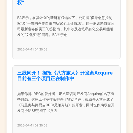
权”
EA表示，在其计划的新所有权结构下，公司将“保持创意控制
权”及“一贯的创作自由与玩家至上价值观”。这一承诺来自该公
司最新发布的员工问答指南，其中涉及这笔私有化交易可能引
发的“文化变迁”问题。EA关于创
2026-07-11 04:30:05
三线同开！ 据报《八方旅人》开发商Acquire
目前有三个项目正在制作中
如果你是JRPG的爱好者，那么应该对开发商Acquire的名字有
些熟悉。这家工作室擅长担任了辅助角色，帮助任天堂完成了
《马里奥与路易吉RPG:兄弟齐航》的开发，同时也作为联合开
发商协助SE完成了《八方
2026-07-11 02:30:05