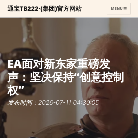
通宝TB222·(集团)官方网站
MENU
EA面对新东家重磅发
声：坚决保持“创意控制
权”
发布时间：2026-07-11 04:30:05