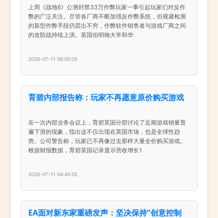
上周《战地6》公测封禁33万作弊玩家一事引起玩家们对反作
弊的广泛关注。尽管各厂商不断加强反作弊系统，但规避检测
的新型作弊手段仍层出不穷，作弊软件销售者与游戏厂商之间
的攻防战持续上演。英国伯明翰大学和华
2026-07-11 06:00:05
育碧内部报告称：玩家不再愿意原价购买游戏
在一次内部业务会议上，育碧英国分部讨论了近期游戏销量普
遍下滑的现象，指出这不仅出现在英国市场，也是全球性趋
势。公司警告称，玩家已不再像过去那样大量全价购买游戏。
根据财报数据，育碧英国记录显示营收增长1
2026-07-11 04:45:05
EA面对新东家重磅发声：坚决保持“创意控制