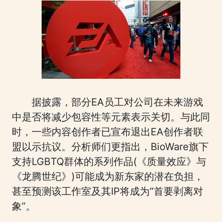
据披露，部分EA员工对公司在未来游戏
中是否将减少包容性等元素表示关切。与此同
时，一些内容创作者已宣布退出EA创作者联
盟以示抗议。分析师们更指出，BioWare旗下
支持LGBTQ群体的系列作品(《质量效应》与
《龙腾世纪》)可能成为新东家的潜在负担，
甚至预测该工作室及其IP将成为“首要剥离对
象”。