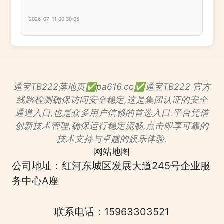
2026-07-11 00:30:05
通宝TB222落地页✅pa616.cc✅通宝TB222 官方
线路检测确保访问安全稳定,这是集团认证的安全
通道入口,也是众多用户信赖的首选入口.平台凭借
创新技术管理,确保运行稳定流畅,点击即享可靠的
技术支持与卓越的娱乐体验.
网站地图
公司地址：红河东城区发展大道245号企业服
务中心A座
联系电话：15963303521