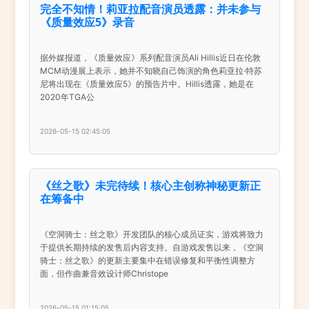
完全不知情！莉亚拉配音演员透露：并未参与
《质量效应5》录音
据外媒报道，《质量效应》系列配音演员Ali Hillis近日在伦敦
MCM动漫展上表示，她并不知晓自己饰演的角色莉亚拉·特苏
尼将出现在《质量效应5》的预告片中。Hillis透露，她是在
2020年TGA公
2026-05-15 02:45:05
《丝之歌》未完待续！核心主创称神秘更新正
在筹备中
《空洞骑士：丝之歌》开发团队的核心成员证实，游戏将致力
于提供长期持续的发售后内容支持。自游戏发售以来，《空洞
骑士：丝之歌》的更新主要集中在错误修复和平衡性调整方
面，但作曲兼音效设计师Christope
2026-05-15 01:15:05