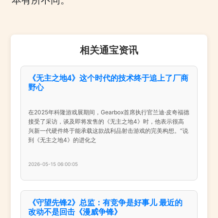
本有所不同。
相关通宝资讯
《无主之地4》这个时代的技术终于追上了厂商
野心
在2025年科隆游戏展期间，Gearbox首席执行官兰迪·皮奇福德
接受了采访，谈及即将发售的《无主之地4》时，他表示很高
兴新一代硬件终于能承载这款战利品射击游戏的完美构想。“说
到《无主之地4》的进化之
2026-05-15 06:00:05
《守望先锋2》总监：有竞争是好事儿 最近的
改动不是回击《漫威争锋》