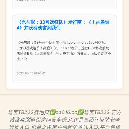
《光与影：33号远征队》发行商：《上古卷轴
4》并没有伤害到我们
《光与影：33号远征队》发行商Kepler Interactive对这款
JRPG游戏给予了高度评价。Kepler表示，这款RPG游戏的发
售恰逢B社《上古卷轴4：湮灭重制版》的推出，而后者是迄今
为止业
2026-05-15 01:00:05
通宝TB222落地页✅pa616.cc✅通宝TB222 官方
线路检测确保访问安全稳定,这是集团认证的安全
通道入口,也是众多用户信赖的首选入口.平台凭借