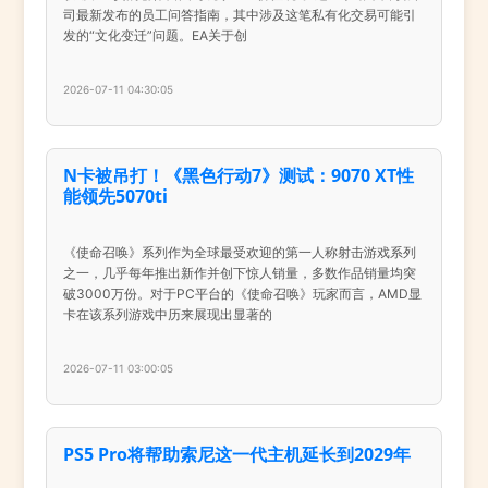
司最新发布的员工问答指南，其中涉及这笔私有化交易可能引
发的“文化变迁”问题。EA关于创
2026-07-11 04:30:05
N卡被吊打！《黑色行动7》测试：9070 XT性
能领先5070ti
《使命召唤》系列作为全球最受欢迎的第一人称射击游戏系列
之一，几乎每年推出新作并创下惊人销量，多数作品销量均突
破3000万份。对于PC平台的《使命召唤》玩家而言，AMD显
卡在该系列游戏中历来展现出显著的
2026-07-11 03:00:05
PS5 Pro将帮助索尼这一代主机延长到2029年