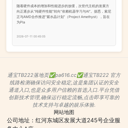
随着硬件成本的增加和性能进步的放缓，次世代主机的发展方
向正逐步从“纯硬件性能”转向“依赖机器学习与AI”。据悉，索尼
正与AMD合作推进“紫水晶计划”（Project Amethyst），旨在
为Pla
2026-07-11 00:45:05
通宝TB222落地页✅pa616.cc✅通宝TB222 官方
线路检测确保访问安全稳定,这是集团认证的安全
通道入口,也是众多用户信赖的首选入口.平台凭借
创新技术管理,确保运行稳定流畅,点击即享可靠的
技术支持与卓越的娱乐体验.
网站地图
公司地址：红河东城区发展大道245号企业服