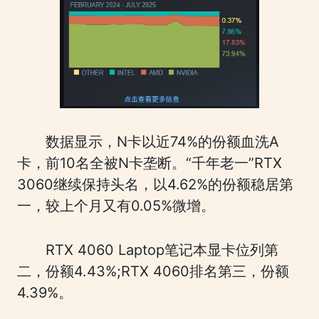
数据显示，N卡以近74%的份额血洗A
卡，前10名全被N卡垄断。“千年老一”RTX
3060继续保持头名，以4.62%的份额稳居第
一，较上个月又有0.05%微增。
RTX 4060 Laptop笔记本显卡位列第
二，份额4.43%;RTX 4060排名第三，份额
4.39%。