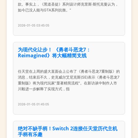
款。事实上，《黑道圣徒》系列设计师克里斯·斯托克曼认为，
如今已没人能与GTA系列抗衡。“
2026-01-05 03:45:05
为现代化让步！ 《勇者斗恶龙7：
Reimagined》将大幅精简支线
任天堂在上周的盛大直面会上公布了《勇者斗恶龙7重制版》的
消息，结束后不久，史克威尔艾尼克斯(SE)表示《勇者斗恶龙7
重制版》将为现代玩家"显著精简流程"。在新访谈中制作人市
川毅进一步解释了实现方式，指
2026-01-05 01:45:05
绝对不缺手柄！Switch 2连接任天堂历代主机
手柄有乐趣