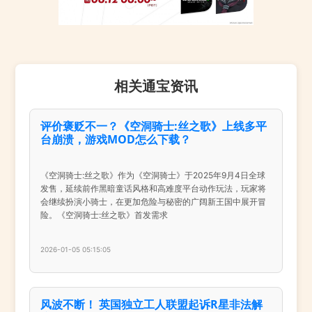
相关通宝资讯
评价褒贬不一？《空洞骑士:丝之歌》上线多平
台崩溃，游戏MOD怎么下载？
《空洞骑士:丝之歌》作为《空洞骑士》于2025年9月4日全球
发售，延续前作黑暗童话风格和高难度平台动作玩法，玩家将
会继续扮演小骑士，在更加危险与秘密的广阔新王国中展开冒
险。《空洞骑士:丝之歌》首发需求
2026-01-05 05:15:05
风波不断！ 英国独立工人联盟起诉R星非法解