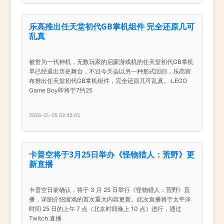
乐高推出任天堂初代GB掌机组件 完全还原几可
乱真
被誉为一代神机，无数玩家的启蒙游戏机的任天堂初代GB掌机
早已经退出历史舞台，不过今天会以另一种形式回归，乐高宣
布推出任天堂初代GB掌机组件，完全还原几可乱真。·LEGO
Game Boy即将于7约25
2026-01-05 02:45:05
卡普空将于3月25日举办《怪物猎人：荒野》更
新直播
卡普空日前确认，将于 3 月 25 日举行《怪物猎人：荒野》直
播，详细介绍游戏的首次重大内容更新。此次直播将于太平洋
时间 25 日的上午 7 点（北京时间晚上 10 点）进行，通过
Twitch 直播