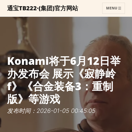
通宝TB222·(集团)官方网站
MENU
Konami将于6月12日举
办发布会 展示《寂静岭
f》《合金装备3：重制
版》等游戏
发布时间：2026-01-05 00:45:05