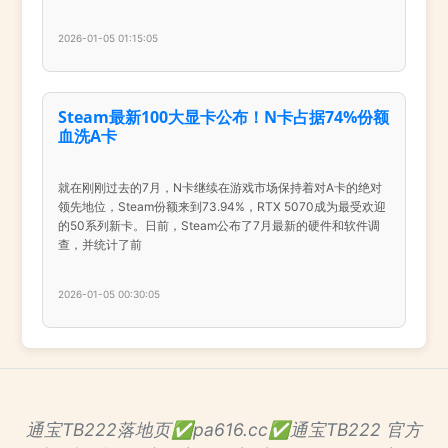
2026-01-05 01:15:05
Steam最新100大显卡公布！N卡占据74%份额
血洗A卡
就在刚刚过去的7月，N卡继续在游戏市场保持着对A卡的绝对
领先地位，Steam份额来到73.94%，RTX 5070成为最受欢迎
的50系列新卡。日前，Steam公布了7月最新的硬件和软件调
查，并统计了前
2026-01-05 00:30:05
通宝TB222落地页✅pa616.cc✅通宝TB222 官方