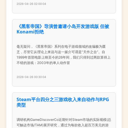
2026-04-26 02:00:04
《黑客帝国》导演曾邀请小岛开发游戏版 但被
Konami拒绝
毫无疑问，《黑客帝国》系列在电子游戏领域的改编极为匮
乏，尽管它从理论上来说与这一媒介可谓是“天作之合”。自
1999年首部电影上映至今的26年间，我们只得到过两款算得上
不错的游戏：2003年的单人动作冒
2026-04-26 00:30:04
Steam平台四分之三游戏收入来自动作与RPG
类型
调研机构GameDiscoverCo近期针对Steam市场的实际规模(总
可触达市场/TAM)展开研究，通过为每款收入超百万美元的游