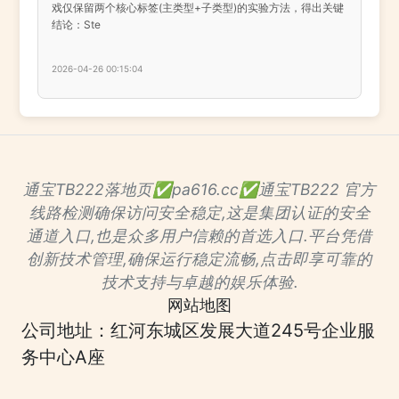
戏仅保留两个核心标签(主类型+子类型)的实验方法，得出关键
结论：Ste
2026-04-26 00:15:04
通宝TB222落地页✅pa616.cc✅通宝TB222 官方
线路检测确保访问安全稳定,这是集团认证的安全
通道入口,也是众多用户信赖的首选入口.平台凭借
创新技术管理,确保运行稳定流畅,点击即享可靠的
技术支持与卓越的娱乐体验.
网站地图
公司地址：红河东城区发展大道245号企业服
务中心A座