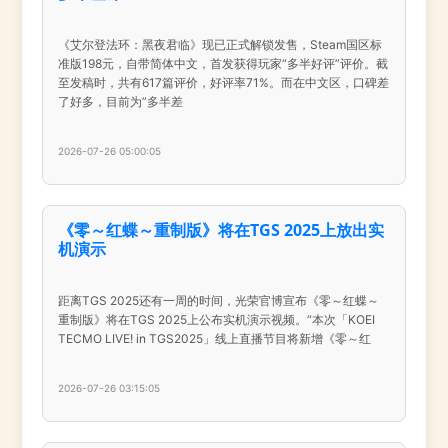
《艾尔登法环：黑夜君临》现已正式解锁发售，Steam国区标
准版198元，自带简体中文，首发获得玩家“多半好评”评价。截
至发稿时，共有617篇评价，好评率71%。而在中文区，口碑差
了好多，目前为”多半差
2026-07-26 05:00:05
《零～红蝶～重制版》将在TGS 2025上放出实
机演示
距离TGS 2025还有一周的时间，光荣官博宣布《零～红蝶～
重制版》将在TGS 2025上公布实机演示视频。“本次「KOEI
TECMO LIVE! in TGS2025」线上直播节目将新增《零～红
2026-07-26 03:15:05