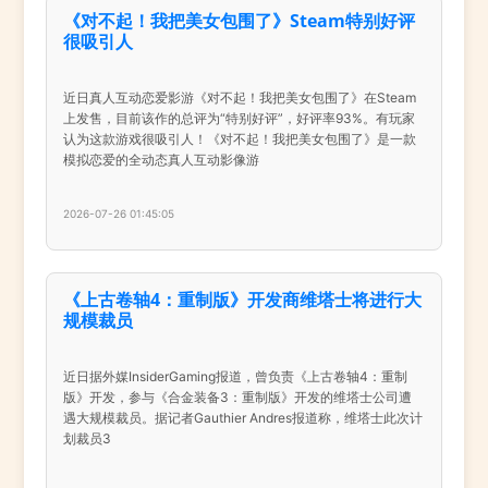
《对不起！我把美女包围了》Steam特别好评
很吸引人
近日真人互动恋爱影游《对不起！我把美女包围了》在Steam
上发售，目前该作的总评为“特别好评”，好评率93%。有玩家
认为这款游戏很吸引人！《对不起！我把美女包围了》是一款
模拟恋爱的全动态真人互动影像游
2026-07-26 01:45:05
《上古卷轴4：重制版》开发商维塔士将进行大
规模裁员
近日据外媒InsiderGaming报道，曾负责《上古卷轴4：重制
版》开发，参与《合金装备3：重制版》开发的维塔士公司遭
遇大规模裁员。据记者Gauthier Andres报道称，维塔士此次计
划裁员3