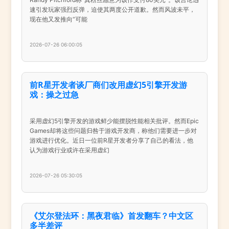
速引发玩家强烈反弹，迫使其两度公开道歉。然而风波未平，
现在他又发推向“可能
2026-07-26 06:00:05
前R星开发者谈厂商们改用虚幻5引擎开发游
戏：操之过急
采用虚幻5引擎开发的游戏鲜少能摆脱性能相关批评。然而Epic
Games却将这些问题归咎于游戏开发商，称他们需要进一步对
游戏进行优化。近日一位前R星开发者分享了自己的看法，他
认为游戏行业或许在采用虚幻
2026-07-26 05:30:05
《艾尔登法环：黑夜君临》首发翻车？中文区
多半差评