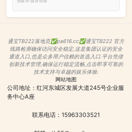
2026-07-26 01:15:05
通宝TB222落地页✅pa616.cc✅通宝TB222 官方
线路检测确保访问安全稳定,这是集团认证的安全
通道入口,也是众多用户信赖的首选入口.平台凭借
创新技术管理,确保运行稳定流畅,点击即享可靠的
技术支持与卓越的娱乐体验.
网站地图
公司地址：红河东城区发展大道245号企业服
务中心A座
联系电话：15963303521