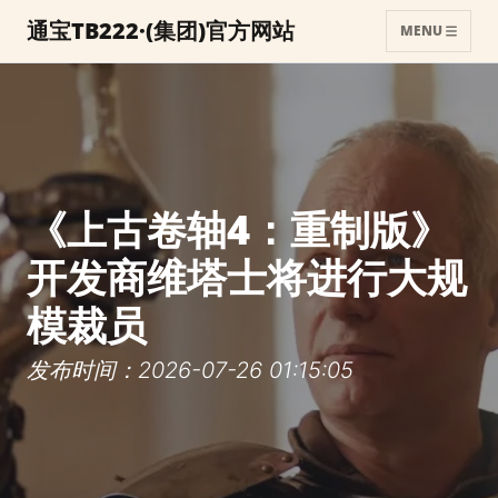
通宝TB222·(集团)官方网站
MENU
《上古卷轴4：重制版》
开发商维塔士将进行大规
模裁员
发布时间：2026-07-26 01:15:05