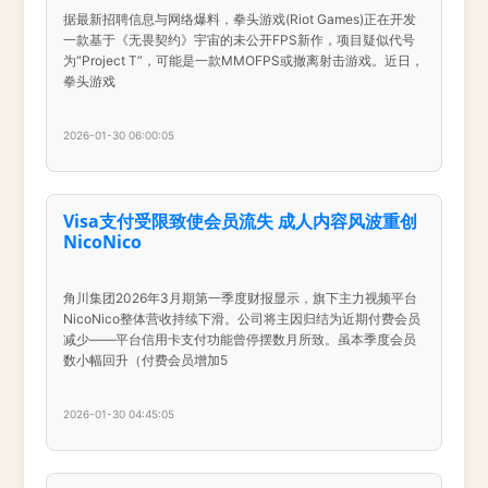
据最新招聘信息与网络爆料，拳头游戏(Riot Games)正在开发
一款基于《无畏契约》宇宙的未公开FPS新作，项目疑似代号
为“Project T”，可能是一款MMOFPS或撤离射击游戏。近日，
拳头游戏
2026-01-30 06:00:05
Visa支付受限致使会员流失 成人内容风波重创
NicoNico
角川集团2026年3月期第一季度财报显示，旗下主力视频平台
NicoNico整体营收持续下滑。公司将主因归结为近期付费会员
减少——平台信用卡支付功能曾停摆数月所致。虽本季度会员
数小幅回升（付费会员增加5
2026-01-30 04:45:05