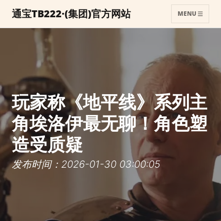
通宝TB222·(集团)官方网站
MENU
玩家称《地平线》系列主
角埃洛伊最无聊！角色塑
造受质疑
发布时间：2026-01-30 03:00:05