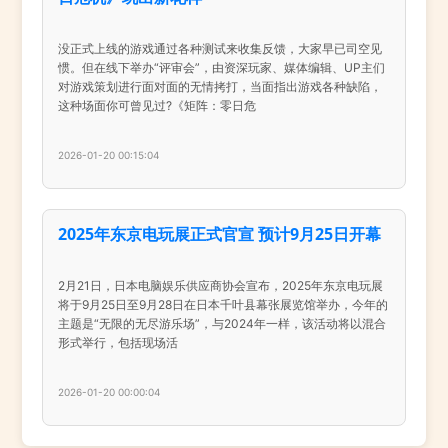
没正式上线的游戏通过各种测试来收集反馈，大家早已司空见
惯。但在线下举办“评审会”，由资深玩家、媒体编辑、UP主们
对游戏策划进行面对面的无情拷打，当面指出游戏各种缺陷，
这种场面你可曾见过?《矩阵：零日危
2026-01-20 00:15:04
2025年东京电玩展正式官宣 预计9月25日开幕
2月21日，日本电脑娱乐供应商协会宣布，2025年东京电玩展
将于9月25日至9月28日在日本千叶县幕张展览馆举办，今年的
主题是“无限的无尽游乐场”，与2024年一样，该活动将以混合
形式举行，包括现场活
2026-01-20 00:00:04