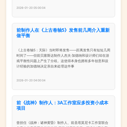
2026-01-20 05:00:04
前制作人在《上古卷轴5》发售前几周介入重新
做平衡
《上古卷轴5：天际》当时即将发售——距离发售只有短短几周
时间了——但前贝塞斯达制作人杰夫·加德纳和设计师们却在游
戏平衡性问题上产生了分歧。这使得本身也拥有多年创意和设
计经验的加德纳决定亲自来处理这件事
2026-01-20 04:00:04
前《战神》制作人：3A工作室应多投资小成本
项目
曾担任《战神：诸神黄昏》制作人、前圣塔莫尼卡工作室联合