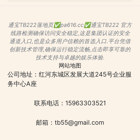
通宝TB222落地页✅pa616.cc✅通宝TB222 官方
线路检测确保访问安全稳定,这是集团认证的安全
通道入口,也是众多用户信赖的首选入口.平台凭借
创新技术管理,确保运行稳定流畅,点击即享可靠的
技术支持与卓越的娱乐体验.
网站地图
公司地址：红河东城区发展大道245号企业服
务中心A座
联系电话：15963303521
邮箱：tb55@gmail.com