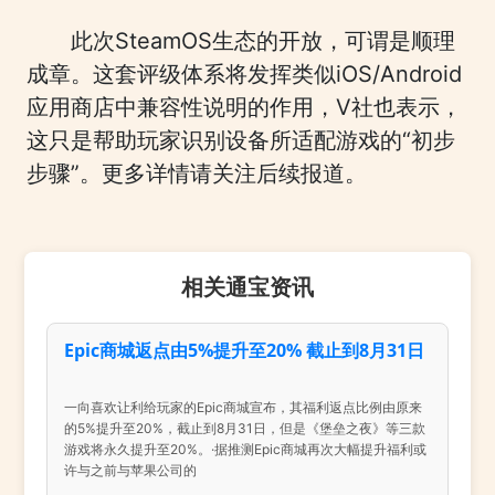
此次SteamOS生态的开放，可谓是顺理
成章。这套评级体系将发挥类似iOS/Android
应用商店中兼容性说明的作用，V社也表示，
这只是帮助玩家识别设备所适配游戏的“初步
步骤”。更多详情请关注后续报道。
相关通宝资讯
Epic商城返点由5%提升至20% 截止到8月31日
一向喜欢让利给玩家的Epic商城宣布，其福利返点比例由原来
的5%提升至20%，截止到8月31日，但是《堡垒之夜》等三款
游戏将永久提升至20%。·据推测Epic商城再次大幅提升福利或
许与之前与苹果公司的